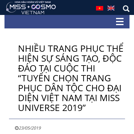
NHIỀU TRANG PHỤC THỂ
HIỆN SỰ SÁNG TẠO, ĐỘC
ĐÁO TẠI CUỘC THI
“TUYỂN CHỌN TRANG
PHỤC DÂN TỘC CHO ĐẠI
DIỆN VIỆT NAM TẠI MISS
UNIVERSE 2019”
23/05/2019