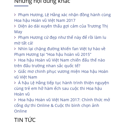
Những nội dung khác
Phạm Hương, Lệ Hằng xác nhận đồng hành cùng
Hoa hậu Hoàn vũ Việt Nam 2017
Diện áo dài xuyên thấu gợi cảm của Trương Thị
May
Phạm Hương cứ đẹp như thế này để rồi làm lu
mờ tất cả!
Nhìn lại chặng đường khiến fan Việt tự hào về
Phạm Hương tại “Hoa hậu hoàn vũ 2015”
Hoa hậu Hoàn vũ Việt Nam chiến đấu thế nào
trên đấu trường nhan sắc quốc tế?
Giấc mơ chinh phục vương miện Hoa hậu Hoàn
vũ Việt Nam
Á hậu Lệ Hằng tiếp tục hành trình thiện nguyện
cùng trẻ em hở hàm ếch sau cuộc thi Hoa hậu
Hoàn vũ
Hoa hậu Hoàn vũ Việt Nam 2017: Chính thức mở
cổng dự thi Online & Cuộc thi bình chọn ảnh
Online
TIN TỨC