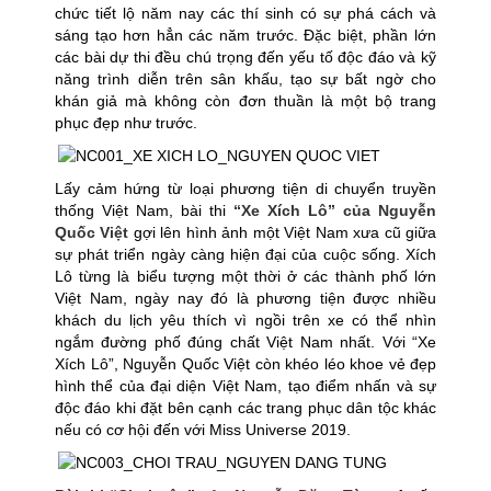
chức tiết lộ năm nay các thí sinh có sự phá cách và
sáng tạo hơn hẳn các năm trước. Đặc biệt, phần lớn
các bài dự thi đều chú trọng đến yếu tố độc đáo và kỹ
năng trình diễn trên sân khấu, tạo sự bất ngờ cho
khán giả mà không còn đơn thuần là một bộ trang
phục đẹp như trước.
Lấy cảm hứng từ loại phương tiện di chuyển truyền
thống Việt Nam, bài thi
“Xe Xích Lô” của Nguyễn
Quốc Việt
gợi lên hình ảnh một Việt Nam xưa cũ giữa
sự phát triển ngày càng hiện đại của cuộc sống. Xích
Lô từng là biểu tượng một thời ở các thành phố lớn
Việt Nam, ngày nay đó là phương tiện được nhiều
khách du lịch yêu thích vì ngồi trên xe có thể nhìn
ngắm đường phố đúng chất Việt Nam nhất. Với “Xe
Xích Lô”, Nguyễn Quốc Việt còn khéo léo khoe vẻ đẹp
hình thể của đại diện Việt Nam, tạo điểm nhấn và sự
độc đáo khi đặt bên cạnh các trang phục dân tộc khác
nếu có cơ hội đến với Miss Universe 2019.