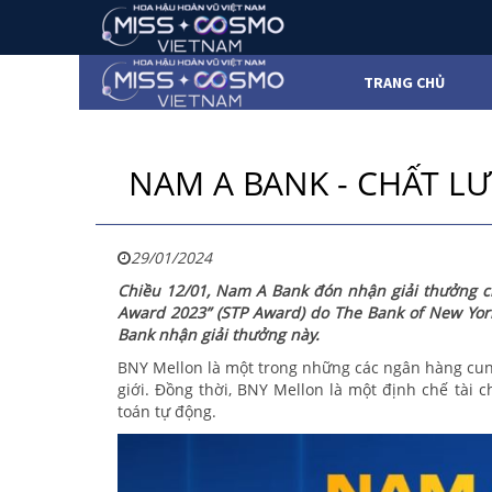
TRANG CHỦ
NAM A BANK - CHẤT L
29/01/2024
Chiều
12/0
1,
Nam A Bank
đón nhận giải thưởng c
Award 2023”
(STP Award) do The Bank of New Yor
Bank nhận giải thưởng này.
BNY Mellon là một trong những các ngân hàng cung
giới. Đồng thời, BNY Mellon là một định chế tài c
toán tự động.