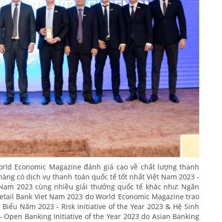
rld Economic Magazine đánh giá cao về chất lượng thanh
hàng có dịch vụ thanh toán quốc tế tốt nhất Việt Nam 2023 -
t Nam 2023 cùng nhiều giải thưởng quốc tế khác như: Ngân
Retail Bank Viet Nam 2023 do World Economic Magazine trao
iểu Năm 2023 - Risk Initiative of the Year 2023 & Hệ Sinh
Open Banking Initiative of the Year 2023 do Asian Banking