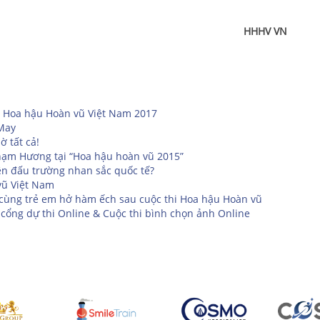
HHHV VN
 Hoa hậu Hoàn vũ Việt Nam 2017
 May
 tất cả!
Phạm Hương tại “Hoa hậu hoàn vũ 2015”
ên đấu trường nhan sắc quốc tế?
vũ Việt Nam
 cùng trẻ em hở hàm ếch sau cuộc thi Hoa hậu Hoàn vũ
cổng dự thi Online & Cuộc thi bình chọn ảnh Online