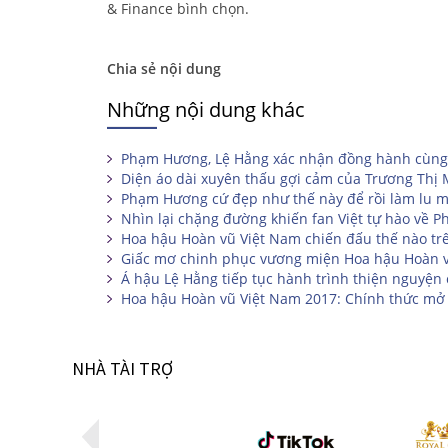
& Finance bình chọn.
Chia sẻ nội dung
Những nội dung khác
Phạm Hương, Lệ Hằng xác nhận đồng hành cùng
Diện áo dài xuyên thấu gợi cảm của Trương Thị
Phạm Hương cứ đẹp như thế này để rồi làm lu mờ
Nhìn lại chặng đường khiến fan Việt tự hào về 
Hoa hậu Hoàn vũ Việt Nam chiến đấu thế nào tr
Giấc mơ chinh phục vương miện Hoa hậu Hoàn 
Á hậu Lệ Hằng tiếp tục hành trình thiện nguyện
Hoa hậu Hoàn vũ Việt Nam 2017: Chính thức mở 
NHÀ TÀI TRỢ