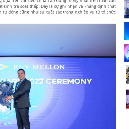
 dựa trên các tiêu chuẩn áp dụng thống nhất trên toàn cầu
át sinh tra soát thấp. Đây là sự ghi nhận và khẳng định chất
n tự động cũng như sự xuất sắc trong nghiệp vụ từ tổ chức