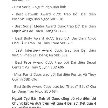
- Best Social - Người đẹp Bản lĩnh
- Best Catwalk Award được trao bởi Đại diện
Pose.vn: Ngô Bảo Ngọc SBD 678
- Best Social Media Award được trao bởi Đại diện
Mijunka: Cao Thiên Trang SBD 789
- Best Body Award được trao bởi Đại diện Ngọc
Châu Âu: Trần Thị Thùy Trâm SBD 289
- Best Interview Award được trao bởi Đại diện
VieOn: Phan Lê Hoàng An SBD 382
- Best Face Award được trao bởi Đại diện Seoul
Center: Vũ Thúy Quỳnh SBD 696
- Miss Purité được trao bởi Đại diện Purité: Vũ Thúy
Quỳnh SBD 696
- Best Smile Award được trao bởi Thạc sĩ, Bác sĩ Khả
Lệ: Đặng Trần Ngọc SBD 684
Người đẹp Bản lĩnh sẽ được công bố vào đêm thi
Chung kết và dựa trên kết quả 4 Đại sứ. Kết quả 4