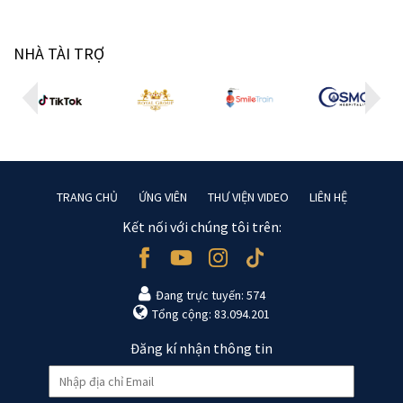
NHÀ TÀI TRỢ
TRANG CHỦ
ỨNG VIÊN
THƯ VIỆN VIDEO
LIÊN HỆ
Kết nối với chúng tôi trên:
Đang trực tuyến: 574
Tổng cộng: 83.094.201
Đăng kí nhận thông tin