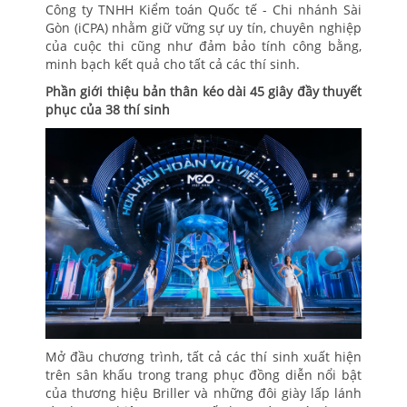
Công ty TNHH Kiểm toán Quốc tế - Chi nhánh Sài
Gòn (iCPA) nhằm giữ vững sự uy tín, chuyên nghiệp
của cuộc thi cũng như đảm bảo tính công bằng,
minh bạch kết quả cho tất cả các thí sinh.
Phần giới thiệu bản thân kéo dài 45 giây đầy thuyết
phục của 38 thí sinh
Mở đầu chương trình, tất cả các thí sinh xuất hiện
trên sân khấu trong trang phục đồng diễn nổi bật
của thương hiệu Briller và những đôi giày lấp lánh