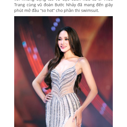
Trang cùng vũ đoàn Bước Nhảy đã mang đến giây
phút mở đầu “so hot” cho phần thi swimsuit.