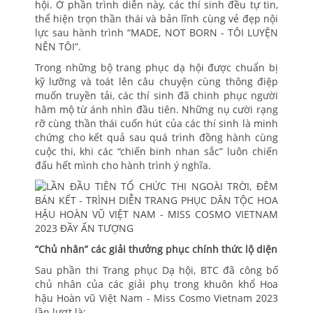
hội. Ở phần trình diễn này, các thí sinh đều tự tin,
thể hiện trọn thần thái và bản lĩnh cùng vẻ đẹp nội
lực sau hành trình “MADE, NOT BORN - TÔI LUYỆN
NÊN TÔI”.
Trong những bộ trang phục dạ hội được chuẩn bị
kỹ lưỡng và toát lên câu chuyện cùng thông điệp
muốn truyền tải, các thí sinh đã chinh phục người
hâm mộ từ ánh nhìn đầu tiên. Những nụ cười rạng
rỡ cùng thần thái cuốn hút của các thí sinh là minh
chứng cho kết quả sau quá trình đồng hành cùng
cuộc thi, khi các “chiến binh nhan sắc” luôn chiến
đấu hết mình cho hành trình ý nghĩa.
“Chủ nhân” các giải thưởng phục chính thức lộ diện
Sau phần thi Trang phục Dạ hội, BTC đã công bố
chủ nhân của các giải phụ trong khuôn khổ Hoa
hậu Hoàn vũ Việt Nam - Miss Cosmo Vietnam 2023
lần lượt là: