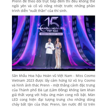
Prenn để theo dõi trực tiếp đêm thi đều không thể
ngồi yên và cổ vũ nồng nhiệt trước những phần
trình diễn “xuất thần” của thí sinh.
Sân khấu Hoa hậu Hoàn vũ Việt Nam - Miss Cosmo
Vietnam 2023 được lấy cảm hứng từ vũ trụ Cosmo
và hình ảnh thác Prenn - một thắng cảnh đặc trưng
của Thành phố Đà Lạt (Lâm Đồng) không làm khán
giả thất vọng với hiệu ứng màn cong nổi bật. Màn
LED cong hiện đại tượng trưng cho những dòng
chảy bất tận của thác Prenn, làn nước đổ từ trên