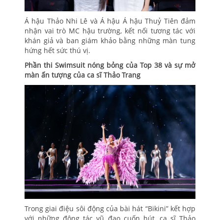
Á hậu Thảo Nhi Lê và Á hậu Á hậu Thuỷ Tiên đảm
nhận vai trò MC hậu trường, kết nối tương tác với
khán giả và ban giám khảo bằng những màn tung
hứng hết sức thú vị.
Phần thi Swimsuit nóng bỏng của Top 38 và sự mở
màn ấn tượng của ca sĩ Thảo Trang
Trong giai điệu sôi động của bài hát “Bikini” kết hợp
với những động tác vũ đạo cuốn hút, ca sĩ Thảo