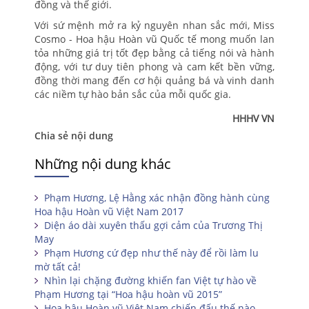
đồng và thế giới.
Với sứ mệnh mở ra kỷ nguyên nhan sắc mới, Miss
Cosmo - Hoa hậu Hoàn vũ Quốc tế mong muốn lan
tỏa những giá trị tốt đẹp bằng cả tiếng nói và hành
động, với tư duy tiên phong và cam kết bền vững,
đồng thời mang đến cơ hội quảng bá và vinh danh
các niềm tự hào bản sắc của mỗi quốc gia.
HHHV VN
Chia sẻ nội dung
Những nội dung khác
Phạm Hương, Lệ Hằng xác nhận đồng hành cùng
Hoa hậu Hoàn vũ Việt Nam 2017
Diện áo dài xuyên thấu gợi cảm của Trương Thị
May
Phạm Hương cứ đẹp như thế này để rồi làm lu
mờ tất cả!
Nhìn lại chặng đường khiến fan Việt tự hào về
Phạm Hương tại “Hoa hậu hoàn vũ 2015”
Hoa hậu Hoàn vũ Việt Nam chiến đấu thế nào