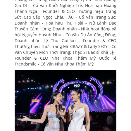
Gia DL - Cố Vấn Khởi Nghiệp Trẻ; Hoa hậu Hoàng
Thanh Nga - Founder & CEO Thương hiệu Trang
Sức Cao Cấp Ngọc Châu Âu - Cố Vấn Trang Sức;
Doanh nhân - Hoa hậu Thu Hoài - Nữ Lãnh Đạo
Truyền Cảm Hứng; Doanh nhân - Nhà hoạt động xã
hội Nguyễn Huỳnh Như - Cố Vấn Dự Án Cộng Đồng;
Doanh nhân Lệ Thu Guillon - Founder & CEO
Thương hiệu Thời Trang Mr CRAZY & Lady SEXY ​​- Cố
Vấn Chuyên Môn Thời Trang; Thạc Sĩ Bác sĩ Khả Lệ -
Founder & CEO Nha Khoa Thẩm Mỹ Quốc Tế
Trendsmile - Cố Vấn Nha Khoa Thẩm Mỹ.