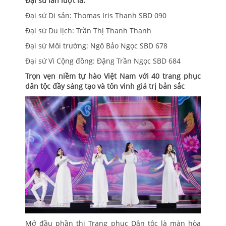
Đại sứ lần lượt là:
Đại sứ Di sản: Thomas Iris Thanh SBD 090
Đại sứ Du lịch: Trần Thị Thanh Thanh
Đại sứ Môi trường: Ngô Bảo Ngọc SBD 678
Đại sứ Vì Cộng đồng: Đặng Trần Ngọc SBD 684
Trọn vẹn niềm tự hào Việt Nam với 40 trang phục
dân tộc đầy sáng tạo và tôn vinh giá trị bản sắc
Mở đầu phần thi Trang phục Dân tộc là màn hòa