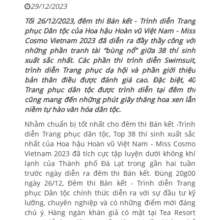
29/12/2023
Tối 26/12/2023, đêm thi Bán kết - Trình diễn Trang
phục Dân tộc của Hoa hậu Hoàn vũ Việt Nam - Miss
Cosmo Vietnam 2023 đã diễn ra đầy thầy công với
những phần tranh tài “bùng nổ” giữa 38 thí sinh
xuất sắc nhất. Các phần thi trình diễn Swimsuit,
trình diễn Trang phục dạ hội và phần giới thiệu
bản thân điều được đánh giá cao. Đặc biệt, 40
Trang phục dân tộc được trình diễn tại đêm thi
cũng mang đến những phút giây thăng hoa xen lẫn
niềm tự hào văn hóa dân tộc.
Nhằm chuẩn bị tốt nhất cho đêm thi Bán kết -Trình
diễn Trang phục dân tộc, Top 38 thí sinh xuất sắc
nhất của Hoa hậu Hoàn vũ Việt Nam - Miss Cosmo
Vietnam 2023 đã tích cực tập luyện dưới không khí
lạnh của Thành phố Đà Lạt trong gần hai tuần
trước ngày diễn ra đêm thi Bán kết. Đúng 20g00
ngày 26/12, Đêm thi Bán kết - Trình diễn Trang
phục Dân tộc chính thức diễn ra với sự đầu tư kỹ
lưỡng, chuyên nghiệp và có những điểm mới đáng
chú ý. Hàng ngàn khán giả có mặt tại Tea Resort