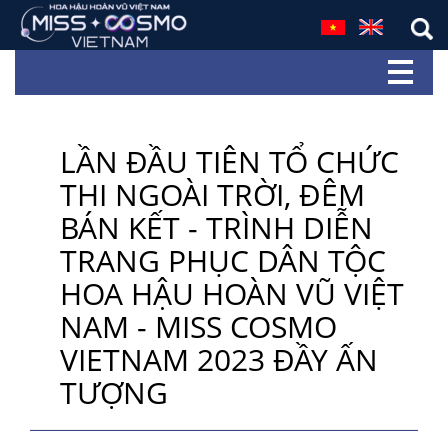
LẦN ĐẦU TIÊN TỔ CHỨC
THI NGOÀI TRỜI, ĐÊM
BÁN KẾT - TRÌNH DIỄN
TRANG PHỤC DÂN TỘC
HOA HẬU HOÀN VŨ VIỆT
NAM - MISS COSMO
VIETNAM 2023 ĐẦY ẤN
TƯỢNG