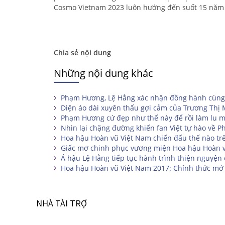
Cosmo Vietnam 2023 luôn hướng đến suốt 15 năm
Chia sẻ nội dung
Những nội dung khác
Phạm Hương, Lệ Hằng xác nhận đồng hành cùng
Diện áo dài xuyên thấu gợi cảm của Trương Thị
Phạm Hương cứ đẹp như thế này để rồi làm lu mờ
Nhìn lại chặng đường khiến fan Việt tự hào về 
Hoa hậu Hoàn vũ Việt Nam chiến đấu thế nào tr
Giấc mơ chinh phục vương miện Hoa hậu Hoàn 
Á hậu Lệ Hằng tiếp tục hành trình thiện nguyện
Hoa hậu Hoàn vũ Việt Nam 2017: Chính thức mở 
NHÀ TÀI TRỢ