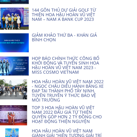
144 GÔN THỦ DỰ GIẢI GOLF TỪ
THIỆN HOA HẬU HOÀN VŨ VIỆT
NAM – NAM A BANK CUP 2023
GIẢM KHẢO THỨ BA - KHÁN GIẢ
BÌNH CHỌN
HỌP BÁO CHÍNH THỨC CÔNG BỐ
KHỞI ĐỘNG VÀ TUYỂN SINH HOA
HẬU HOÀN VŨ VIỆT NAM 2023 -
MISS COSMO VIETNAM
HOA HẬU HOÀN VŨ VIỆT NAM 2022
- NGỌC CHÂU DIỄU HÀNH BẰNG XE
ĐẠP TẠI THÀNH PHỐ TÂY NINH,
TUYÊN TRUYỀN Ý THỨC BẢO VỆ
MÔI TRƯỜNG
TOP 3 HOA HẬU HOÀN VŨ VIỆT
NAM 2022 ĐẤU GIÁ TỪ THIỆN
QUYÊN GÓP HƠN 2 TỶ ĐỒNG CHO
HOẠT ĐỘNG THIỆN NGUYỆN
HOA HẬU HOÀN VŨ VIỆT NAM
GIÀNH GIẢI “HIỆN TƯỢNG GIẢI TRÍ