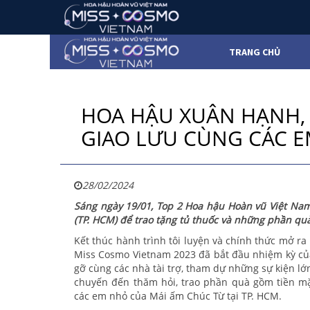
TRANG CHỦ
HOA HẬU XUÂN HẠNH,
GIAO LƯU CÙNG CÁC EM
28/02/2024
Sáng ngày 19/01, Top 2 Hoa hậu Hoàn vũ Việt Na
(TP. HCM) để trao tặng tủ thuốc và những phần quà
Kết thúc hành trình tôi luyện và chính thức mở r
Miss Cosmo Vietnam 2023 đã bắt đầu nhiệm kỳ của
gỡ cùng các nhà tài trợ, tham dự những sự kiện 
chuyến đến thăm hỏi, trao phần quà gồm tiền mặt
các em nhỏ của Mái ấm Chúc Từ tại TP. HCM.