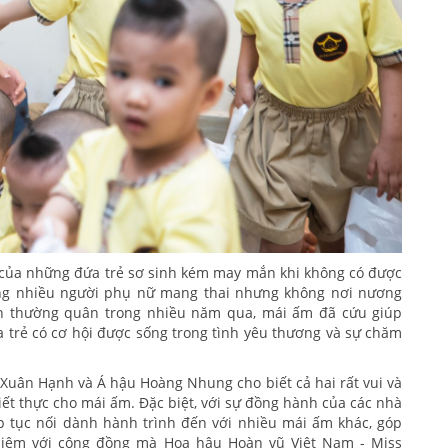
 của những đứa trẻ sơ sinh kém may mắn khi không có được
mang nhiều người phụ nữ mang thai nhưng không nơi nương
nh thường quân trong nhiều năm qua, mái ấm đã cứu giúp
trẻ có cơ hội được sống trong tình yêu thương và sự chăm
Xuân Hạnh và Á hậu Hoàng Nhung cho biết cả hai rất vui và
ết thực cho mái ấm. Đặc biệt, với sự đồng hành của các nhà
ếp tục nối dành hành trình đến với nhiều mái ấm khác, góp
nhiệm với cộng đồng mà Hoa hậu Hoàn vũ Việt Nam - Miss