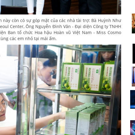
n này còn có sự góp mặt của các nhà tài trợ: Bà Huỳnh Như
eoul Center, Ông Nguyễn Đình Văn - Đại diện Công ty TNHH
diện Ban tổ chức Hoa hậu Hoàn vũ Việt Nam - Miss Cosmo
 cùng các em nhỏ tại mái ấm.