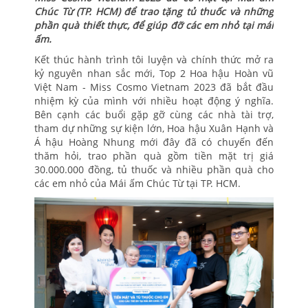
Chúc Từ (TP. HCM) để trao tặng tủ thuốc và những
phần quà thiết thực, để giúp đỡ các em nhỏ tại mái
ấm.
Kết thúc hành trình tôi luyện và chính thức mở ra
kỷ nguyên nhan sắc mới, Top 2 Hoa hậu Hoàn vũ
Việt Nam - Miss Cosmo Vietnam 2023 đã bắt đầu
nhiệm kỳ của mình với nhiều hoạt động ý nghĩa.
Bên cạnh các buổi gặp gỡ cùng các nhà tài trợ,
tham dự những sự kiện lớn, Hoa hậu Xuân Hạnh và
Á hậu Hoàng Nhung mới đây đã có chuyến đến
thăm hỏi, trao phần quà gồm tiền mặt trị giá
30.000.000 đồng, tủ thuốc và nhiều phần quà cho
các em nhỏ của Mái ấm Chúc Từ tại TP. HCM.