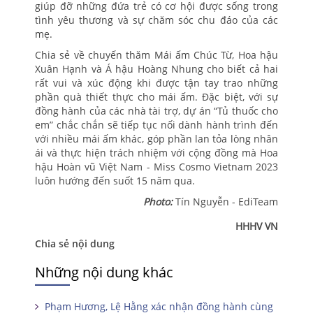
giúp đỡ những đứa trẻ có cơ hội được sống trong
tình yêu thương và sự chăm sóc chu đáo của các
mẹ.
Chia sẻ về chuyến thăm Mái ấm Chúc Từ, Hoa hậu
Xuân Hạnh và Á hậu Hoàng Nhung cho biết cả hai
rất vui và xúc động khi được tận tay trao những
phần quà thiết thực cho mái ấm. Đặc biệt, với sự
đồng hành của các nhà tài trợ, dự án “Tủ thuốc cho
em” chắc chắn sẽ tiếp tục nối dành hành trình đến
với nhiều mái ấm khác, góp phần lan tỏa lòng nhân
ái và thực hiện trách nhiệm với cộng đồng mà Hoa
hậu Hoàn vũ Việt Nam - Miss Cosmo Vietnam 2023
luôn hướng đến suốt 15 năm qua.
Photo:
Tín Nguyễn - EdiTeam
HHHV VN
Chia sẻ nội dung
Những nội dung khác
Phạm Hương, Lệ Hằng xác nhận đồng hành cùng