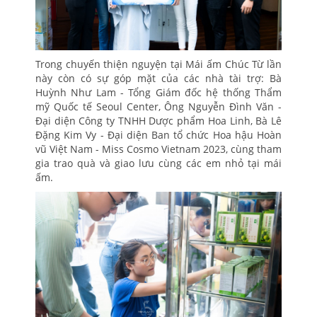
Trong chuyến thiện nguyện tại Mái ấm Chúc Từ lần
này còn có sự góp mặt của các nhà tài trợ: Bà
Huỳnh Như Lam - Tổng Giám đốc hệ thống Thẩm
mỹ Quốc tế Seoul Center, Ông Nguyễn Đình Văn -
Đại diện Công ty TNHH Dược phẩm Hoa Linh, Bà Lê
Đặng Kim Vy - Đại diện Ban tổ chức Hoa hậu Hoàn
vũ Việt Nam - Miss Cosmo Vietnam 2023, cùng tham
gia trao quà và giao lưu cùng các em nhỏ tại mái
ấm.