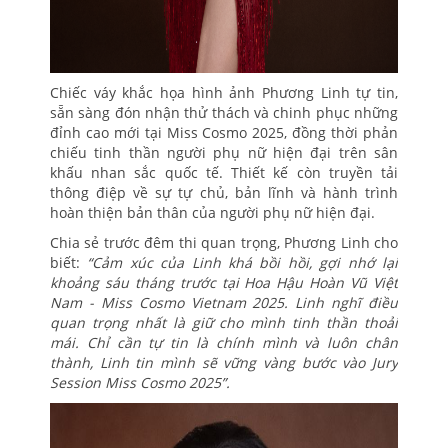
Chiếc váy khắc họa hình ảnh Phương Linh tự tin,
sẵn sàng đón nhận thử thách và chinh phục những
đỉnh cao mới tại Miss Cosmo 2025, đồng thời phản
chiếu tinh thần người phụ nữ hiện đại trên sân
khấu nhan sắc quốc tế. Thiết kế còn truyền tải
thông điệp về sự tự chủ, bản lĩnh và hành trình
hoàn thiện bản thân của người phụ nữ hiện đại.
Chia sẻ trước đêm thi quan trọng, Phương Linh cho
biết:
“Cảm xúc của Linh khá bồi hồi, gợi nhớ lại
khoảng sáu tháng trước tại Hoa Hậu Hoàn Vũ Việt
Nam - Miss Cosmo Vietnam 2025. Linh nghĩ điều
quan trọng nhất là giữ cho mình tinh thần thoải
mái. Chỉ cần tự tin là chính mình và luôn chân
thành, Linh tin mình sẽ vững vàng bước vào Jury
Session Miss Cosmo 2025”.