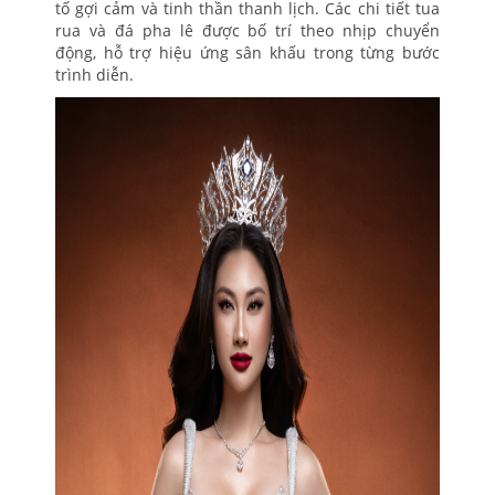
tố gợi cảm và tinh thần thanh lịch. Các chi tiết tua
rua và đá pha lê được bố trí theo nhịp chuyển
động, hỗ trợ hiệu ứng sân khấu trong từng bước
trình diễn.