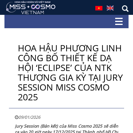
HOA HẬU PHƯƠNG LINH
CÔNG BỐ THIẾT KẾ DẠ
HỘI ‘ECLIPSE’ CỦA NTK
THƯỢNG GIA KỲ TẠI JURY
SESSION MISS COSMO
2025
09/01/2026
Jury Session (Bán kết) của Miss Cosmo 2025 sẽ diễn
ra vào 20 giờ ngày 17/12/2025 tại Thành phố Hồ Chí