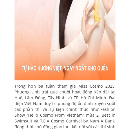
Trong hơn ba tuần tham gia Miss Cosmo 2025,
Phương Linh trải qua chuỗi hoạt động kéo dài tại
Huế, Lâm Đồng, Tây Ninh và TP. Hồ Chí Minh. Đại
diện Việt Nam duy trì phong độ ổn định xuyên suốt
các phần thi và sự kiện chính thức như Fashion
Show “Hello Cosmo From Vietnam” mùa 2, Best in
Swimsuit và T.E.A Cosmo Carnival by Nam A Bank,
đồng thời chủ động giao lưu, kết nối với các thí sinh