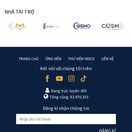
NHÀ TÀI TRỢ
TRANG CHỦ
ỨNG VIÊN
THƯ VIỆN VIDEO
LIÊN HỆ
Kết nối với chúng tôi trên:
Đang trực tuyến: 655
Tổng cộng: 82.970.253
Đăng kí nhận thông tin
ĐĂNG KÍ