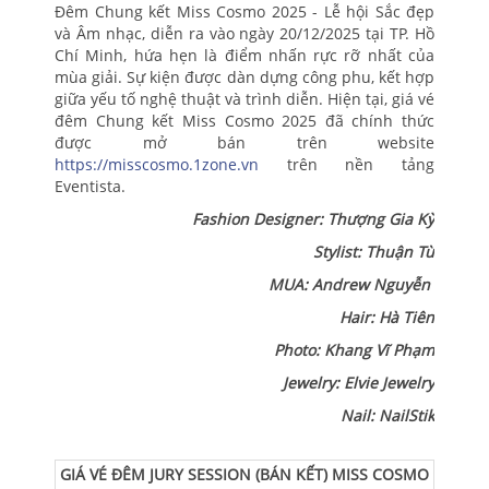
Đêm Chung kết Miss Cosmo 2025 - Lễ hội Sắc đẹp
và Âm nhạc, diễn ra vào ngày 20/12/2025 tại TP. Hồ
Chí Minh, hứa hẹn là điểm nhấn rực rỡ nhất của
mùa giải. Sự kiện được dàn dựng công phu, kết hợp
giữa yếu tố nghệ thuật và trình diễn. Hiện tại, giá vé
đêm Chung kết Miss Cosmo 2025 đã chính thức
được mở bán trên website
https://misscosmo.1zone.vn
trên nền tảng
Eventista.
Fashion Designer: Thượng Gia Kỳ
Stylist: Thuận Từ
MUA: Andrew Nguyễn
Hair: Hà Tiên
Photo: Khang Vĩ Phạm
Jewelry: Elvie Jewelry
Nail: NailStik
GIÁ VÉ ĐÊM JURY SESSION (BÁN KẾT) MISS COSMO