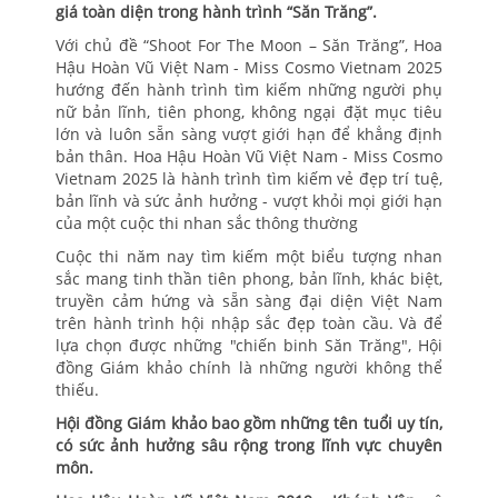
giá toàn diện trong hành trình “Săn Trăng”.
Với chủ đề “Shoot For The Moon – Săn Trăng”, Hoa
Hậu Hoàn Vũ Việt Nam - Miss Cosmo Vietnam 2025
hướng đến hành trình tìm kiếm những người phụ
nữ bản lĩnh, tiên phong, không ngại đặt mục tiêu
lớn và luôn sẵn sàng vượt giới hạn để khẳng định
bản thân. Hoa Hậu Hoàn Vũ Việt Nam - Miss Cosmo
Vietnam 2025 là hành trình tìm kiếm vẻ đẹp trí tuệ,
bản lĩnh và sức ảnh hưởng - vượt khỏi mọi giới hạn
của một cuộc thi nhan sắc thông thường
Cuộc thi năm nay tìm kiếm một biểu tượng nhan
sắc mang tinh thần tiên phong, bản lĩnh, khác biệt,
truyền cảm hứng và sẵn sàng đại diện Việt Nam
trên hành trình hội nhập sắc đẹp toàn cầu. Và để
lựa chọn được những "chiến binh Săn Trăng", Hội
đồng Giám khảo chính là những người không thể
thiếu.
Hội đồng Giám khảo bao gồm những tên tuổi uy tín,
có sức ảnh hưởng sâu rộng trong lĩnh vực chuyên
môn.