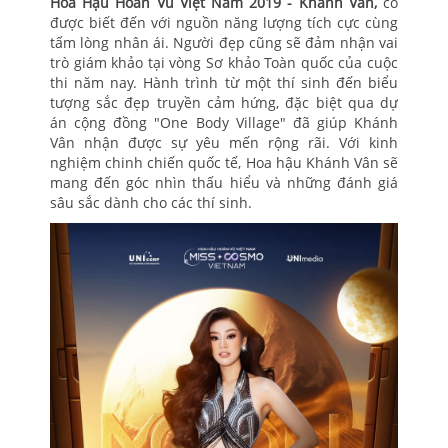
Hoa Hậu Hoàn Vũ Việt Nam 2019 - Khánh Vân,
cô
được biết đến với nguồn năng lượng tích cực cùng
tấm lòng nhân ái. Người đẹp cũng sẽ đảm nhận vai
trò giám khảo tại vòng Sơ khảo Toàn quốc của cuộc
thi năm nay. Hành trình từ một thí sinh đến biểu
tượng sắc đẹp truyền cảm hứng, đặc biệt qua dự
án cộng đồng "One Body Village" đã giúp Khánh
Vân nhận được sự yêu mến rộng rãi. Với kinh
nghiệm chinh chiến quốc tế, Hoa hậu Khánh Vân sẽ
mang đến góc nhìn thấu hiểu và những đánh giá
sâu sắc dành cho các thí sinh.