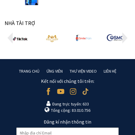
NHÀ TÀI TRỢ
TRANG CHỦ
ỨNG VIÊN
THƯ VIỆN VIDEO
LIÊN HỆ
Kết nối với chúng tôi trên:
Đang trực tuyến: 633
Tổng cộng: 83.010.756
Đăng kí nhận thông tin