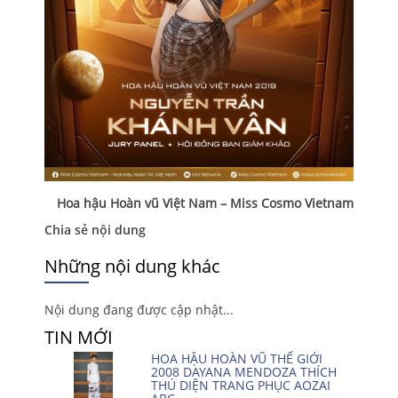
Hoa hậu Hoàn vũ Việt Nam – Miss Cosmo Vietnam
Chia sẻ nội dung
Những nội dung khác
Nội dung đang được cập nhật...
TIN MỚI
HOA HẬU HOÀN VŨ THẾ GIỚI
2008 DAYANA MENDOZA THÍCH
THÚ DIỆN TRANG PHỤC AOZAI