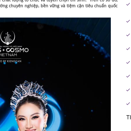
hướng chuyên nghiệp, bền vững và tiệm cận tiêu chuẩn quốc
T