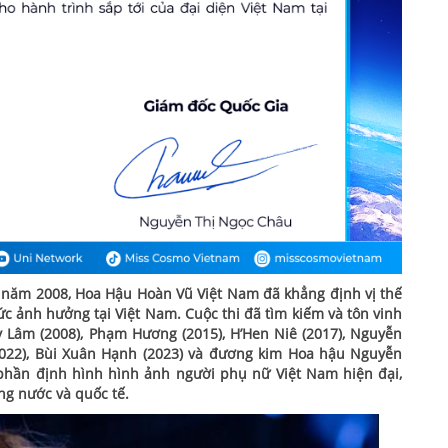
ào năm 2008, Hoa Hậu Hoàn Vũ Việt Nam đã khẳng định vị thế
ức ảnh hưởng tại Việt Nam. Cuộc thi đã tìm kiếm và tôn vinh
 Lâm (2008), Phạm Hương (2015), H’Hen Niê (2017), Nguyễn
2022), Bùi Xuân Hạnh (2023) và đương kim Hoa hậu Nguyễn
phần định hình hình ảnh người phụ nữ Việt Nam hiện đại,
ng nước và quốc tế.