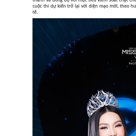
cuộc thi dự kiến trở lại với diện mạo mới, theo 
tế.