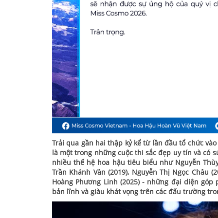
Trải qua gần hai thập kỷ kể từ lần đầu tổ chức v
là một trong những cuộc thi sắc đẹp uy tín và có s
nhiều thế hệ hoa hậu tiêu biểu như Nguyễn Thùy
Trần Khánh Vân (2019), Nguyễn Thị Ngọc Châu (
Hoàng Phương Linh (2025) - những đại diện góp 
bản lĩnh và giàu khát vọng trên các đấu trường tro