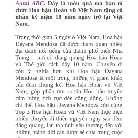
Aozai ABC
. Đây là món quà mà ban tổ
chức Hoa hậu Hoàn vũ Việt Nam tặng cô
nhân kỷ niệm 10 năm ngày trở lại Việt
Nam.
Trong thời gian 5 ngày ở Việt Nam, Hoa hậu
Dayana Mendoza đã được tham quan nhiều
địa danh nổi tiếng của thành phố biển Nha
Trang – nơi cô đăng quang Hoa hậu Hoàn
vũ Thế giới cách đây 10 năm. Chuyến đi
còn ý nghĩa hơn khi Hoa hậu Dayana
Mendoza là một trong những vị giám khảo
của đêm chung kết Hoa hậu Hoàn vũ Việt
Nam, góp phần tìm ra tân Hoa hậu truyền
cảm hứng tích cực đến cộng đồng. Không
chỉ thế, Hoa hậu Dayana Mendoza còn cùng
Top 3 Hoa hậu Hoàn vũ Việt Nam thực hiện
nhiều chuyến đi thiện nguyện ngay sau đêm
đăng quang, lan tỏa tình yêu thương đến với
những mảnh đời cần được sẻ chia trong cuộc