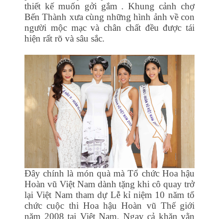
thiết kế muốn gởi gắm . Khung cảnh chợ
Bến Thành xưa cùng những hình ảnh về con
người mộc mạc và chân chất đều được tái
hiện rất rõ và sâu sắc.
Đây chính là món quà mà Tổ chức Hoa hậu
Hoàn vũ Việt Nam dành tặng khi cô quay trở
lại Việt Nam tham dự Lễ kỉ niệm 10 năm tổ
chức cuộc thi Hoa hậu Hoàn vũ Thế giới
năm 2008 tại Việt Nam. Ngay cả khăn vằn