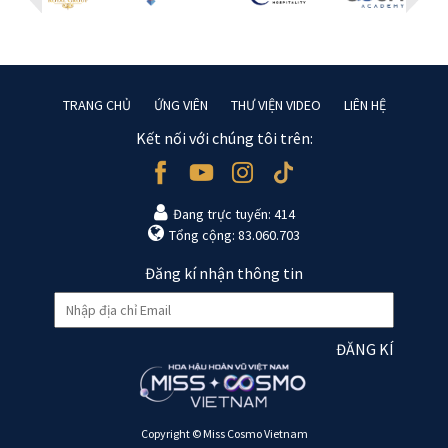
TRANG CHỦ
ỨNG VIÊN
THƯ VIỆN VIDEO
LIÊN HỆ
Kết nối với chúng tôi trên:
Đang trực tuyến: 414
Tổng cộng: 83.060.703
Đăng kí nhận thông tin
ĐĂNG KÍ
Copyright © Miss Cosmo Vietnam