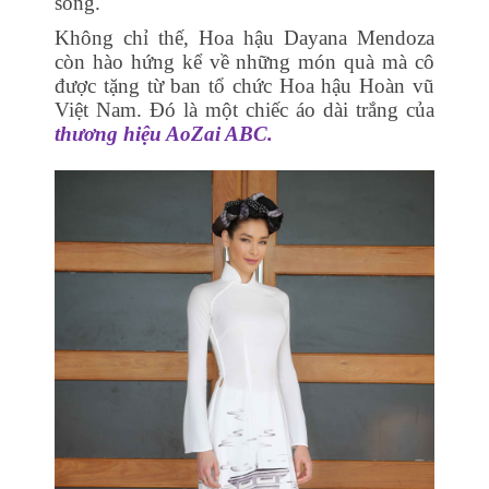
sống.
Không chỉ thế, Hoa hậu Dayana Mendoza
còn hào hứng kể về những món quà mà cô
được tặng từ ban tổ chức Hoa hậu Hoàn vũ
Việt Nam. Đó là một chiếc áo dài trắng của
thương hiệu AoZai ABC.