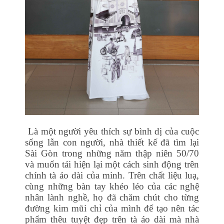
Là một người yêu thích sự bình dị của cuộc
sống lẫn con người, nhà thiết kế đã tìm lại
Sài Gòn trong những năm thập niên 50/70
và muốn tái hiện lại một cách sinh động trên
chính tà áo dài của minh. Trên chất liệu luạ,
cùng những bàn tay khéo léo của các nghệ
nhân lành nghề, họ đã chăm chút cho từng
đường kim mũi chỉ của mình để tạo nên tác
phẩm thêu tuyệt đẹp trên tà áo dài mà nhà