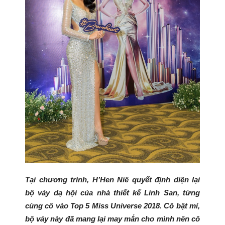
Tại chương trình, H’Hen Niê quyết định diện lại
bộ váy dạ hội của nhà thiết kế Linh San, từng
cùng cô vào Top 5 Miss Universe 2018. Cô bật mí,
bộ váy này đã mang lại may mắn cho mình nên cô