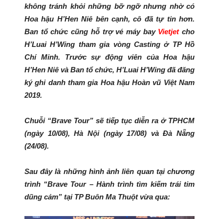
không tránh khỏi những bỡ ngỡ nhưng nhờ có
Hoa hậu H’Hen Niê bên cạnh, cô đã tự tin hơn.
Ban tổ chức cũng hỗ trợ vé máy bay
Vietjet
cho
H’Luai H’Wing tham gia vòng Casting ở TP Hồ
Chí Minh. Trước sự động viên của Hoa hậu
H’Hen Niê và Ban tổ chức, H’Luai H’Wing đã đăng
ký ghi danh tham gia Hoa hậu Hoàn vũ Việt Nam
2019.
Chuỗi “Brave Tour” sẽ tiếp tục diễn ra ở TPHCM
(ngày 10/08), Hà Nội (ngày 17/08) và Đà Nẵng
(24/08).
Sau đây là những hình ảnh liên quan tại chương
trình “Brave Tour – Hành trình tìm kiếm trái tim
dũng cảm” tại TP Buôn Ma Thuột vừa qua: