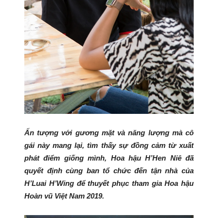
Ấn tượng với gương mặt và năng lượng mà cô
gái này mang lại, tìm thấy sự đồng cảm từ xuất
phát điểm giống mình, Hoa hậu H’Hen Niê đã
quyết định cùng ban tổ chức đến tận nhà của
H’Luai H’Wing để thuyết phục tham gia Hoa hậu
Hoàn vũ Việt Nam 2019.