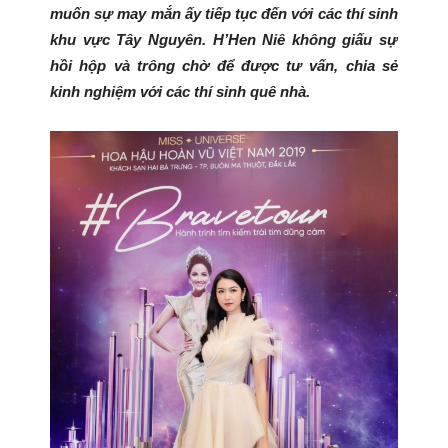
muốn sự may mắn ấy tiếp tục đến với các thí sinh
khu vực Tây Nguyên. H’Hen Niê không giấu sự
hồi hộp và trông chờ để được tư vấn, chia sẻ
kinh nghiệm với các thí sinh quê nhà.