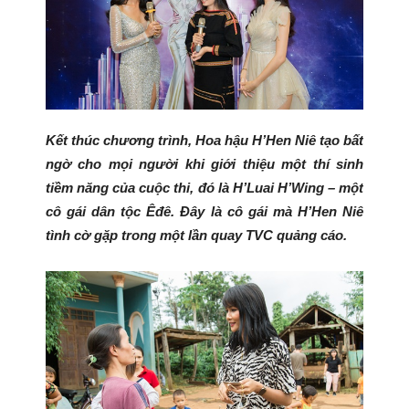
Kết thúc chương trình, Hoa hậu H’Hen Niê tạo bất
ngờ cho mọi người khi giới thiệu một thí sinh
tiềm năng của cuộc thi, đó là H’Luai H’Wing – một
cô gái dân tộc Êđê. Đây là cô gái mà H’Hen Niê
tình cờ gặp trong một lần quay TVC quảng cáo.