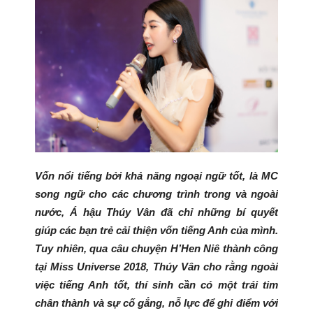
Vốn nổi tiếng bởi khả năng ngoại ngữ tốt, là MC
song ngữ cho các chương trình trong và ngoài
nước, Á hậu Thúy Vân đã chỉ những bí quyết
giúp các bạn trẻ cải thiện vốn tiếng Anh của mình.
Tuy nhiên, qua câu chuyện H’Hen Niê thành công
tại Miss Universe 2018, Thúy Vân cho rằng ngoài
việc tiếng Anh tốt, thí sinh cần có một trái tim
chân thành và sự cố gắng, nỗ lực để ghi điểm với