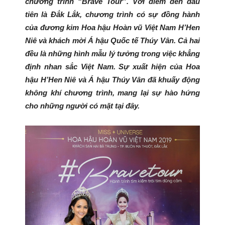
chương trình “Brave Tour”. Với điểm đến đầu
tiên là Đắk Lắk, chương trình có sự đồng hành
của đương kim Hoa hậu Hoàn vũ Việt Nam H’Hen
Niê và khách mời Á hậu Quốc tế Thúy Vân. Cả hai
đều là những hình mẫu lý tưởng trong việc khẳng
định nhan sắc Việt Nam. Sự xuất hiện của Hoa
hậu H’Hen Niê và Á hậu Thúy Vân đã khuấy động
không khí chương trình, mang lại sự hào hứng
cho những người có mặt tại đây.