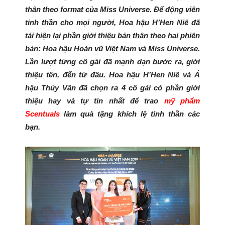
thân theo format của Miss Universe. Để động viên
tinh thần cho mọi người, Hoa hậu H’Hen Niê đã
tái hiện lại phần giới thiệu bản thân theo hai phiên
bản: Hoa hậu Hoàn vũ Việt Nam và Miss Universe.
Lần lượt từng cô gái đã mạnh dạn bước ra, giới
thiệu tên, đến từ đâu. Hoa hậu H’Hen Niê và Á
hậu Thúy Vân đã chọn ra 4 cô gái có phần giới
thiệu hay và tự tin nhất để trao
mỹ phẩm
Scentuals
làm quà tặng khích lệ tinh thần các
bạn.