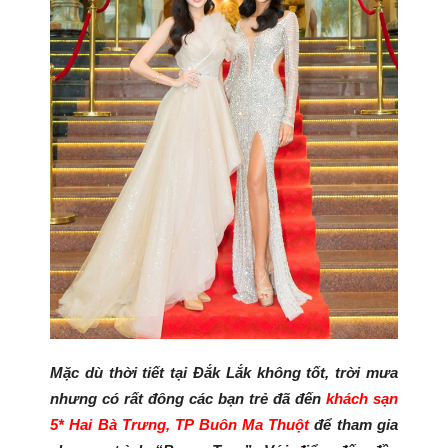
Mặc dù thời tiết tại Đắk Lắk không tốt, trời mưa
nhưng có rất đông các bạn trẻ đã đến
khách sạn
5* Hai Bà Trưng, TP Buôn Ma Thuột
để tham gia