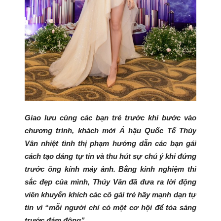
Giao lưu cùng các bạn trẻ trước khi bước vào
chương trình, khách mời Á hậu Quốc Tế Thúy
Vân nhiệt tình thị phạm hướng dẫn các bạn gái
cách tạo dáng tự tin và thu hút sự chú ý khi đứng
trước ống kính máy ảnh. Bằng kinh nghiệm thi
sắc đẹp của mình, Thúy Vân đã đưa ra lời động
viên khuyến khích các cô gái trẻ hãy mạnh dạn tự
tin vì “mỗi người chỉ có một cơ hội để tỏa sáng
trước đám đông”.