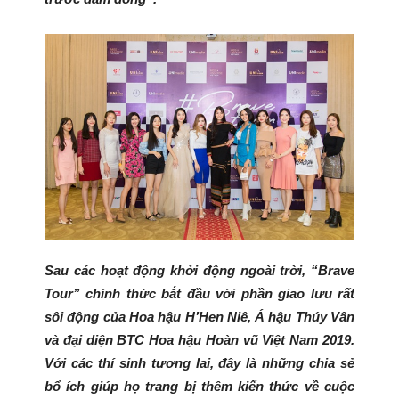
Sau các hoạt động khởi động ngoài trời, “Brave
Tour” chính thức bắt đầu với phần giao lưu rất
sôi động của Hoa hậu H’Hen Niê, Á hậu Thúy Vân
và đại diện BTC Hoa hậu Hoàn vũ Việt Nam 2019.
Với các thí sinh tương lai, đây là những chia sẻ
bổ ích giúp họ trang bị thêm kiến thức về cuộc