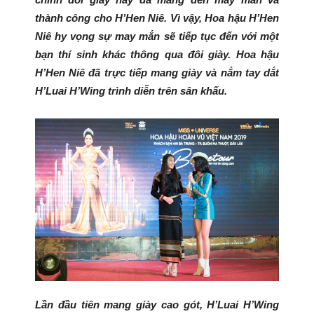
thành công cho H’Hen Niê. Vì vậy, Hoa hậu H’Hen
Niê hy vọng sự may mắn sẽ tiếp tục đến với một
bạn thí sinh khác thông qua đôi giày. Hoa hậu
H’Hen Niê đã trực tiếp mang giày và nắm tay dắt
H’Luai H’Wing trình diễn trên sân khấu.
Lần đầu tiên mang giày cao gót, H’Luai H’Wing