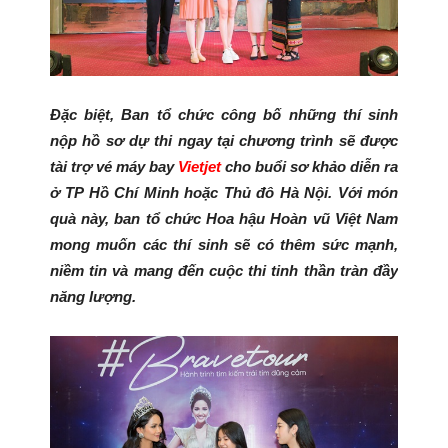
Đặc biệt, Ban tổ chức công bố những thí sinh
nộp hồ sơ dự thi ngay tại chương trình sẽ được
tài trợ vé máy bay
Vietjet
cho buổi sơ khảo diễn ra
ở TP Hồ Chí Minh hoặc Thủ đô Hà Nội. Với món
quà này, ban tổ chức Hoa hậu Hoàn vũ Việt Nam
mong muốn các thí sinh sẽ có thêm sức mạnh,
niềm tin và mang đến cuộc thi tinh thần tràn đầy
năng lượng.