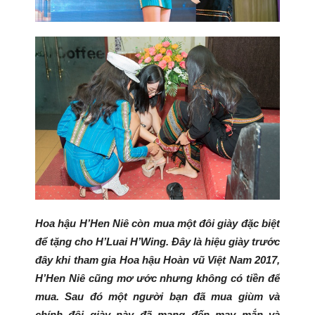
Hoa hậu H’Hen Niê còn mua một đôi giày đặc biệt
để tặng cho H’Luai H’Wing. Đây là hiệu giày trước
đây khi tham gia Hoa hậu Hoàn vũ Việt Nam 2017,
H’Hen Niê cũng mơ ước nhưng không có tiền để
mua. Sau đó một người bạn đã mua giùm và
chính đôi giày này đã mang đến may mắn và