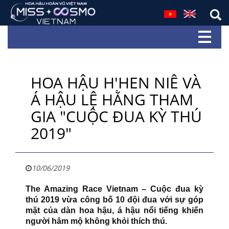
HOA HẬU H'HEN NIÊ VÀ
Á HẬU LỆ HẰNG THAM
GIA "CUỘC ĐUA KỲ THÚ
2019"
10/06/2019
The Amazing Race Vietnam – Cuộc đua kỳ
thú 2019 vừa công bố 10 đội đua với sự góp
mặt của dàn hoa hậu, á hậu nổi tiếng khiến
người hâm mộ không khỏi thích thú.