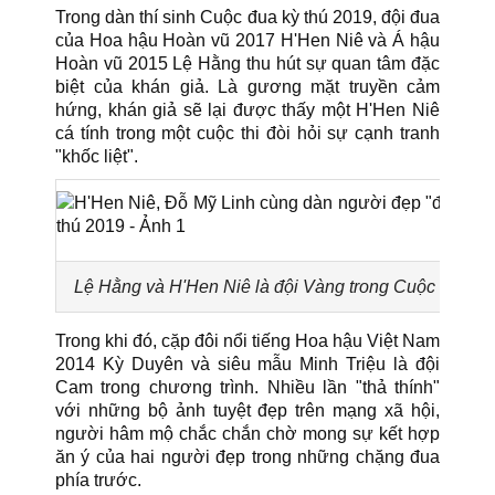
Trong dàn thí sinh Cuộc đua kỳ thú 2019, đội đua
của Hoa hậu Hoàn vũ 2017 H'Hen Niê và Á hậu
Hoàn vũ 2015 Lệ Hằng thu hút sự quan tâm đặc
biệt của khán giả. Là gương mặt truyền cảm
hứng, khán giả sẽ lại được thấy một H'Hen Niê
cá tính trong một cuộc thi đòi hỏi sự cạnh tranh
"khốc liệt".
Lệ Hằng và H'Hen Niê là đội Vàng trong Cuộc đua kỳ 
Trong khi đó, cặp đôi nổi tiếng Hoa hậu Việt Nam
2014 Kỳ Duyên và siêu mẫu Minh Triệu là đội
Cam trong chương trình. Nhiều lần "thả thính"
với những bộ ảnh tuyệt đẹp trên mạng xã hội,
người hâm mộ chắc chắn chờ mong sự kết hợp
ăn ý của hai người đẹp trong những chặng đua
phía trước.