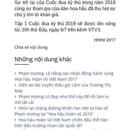
Sự trở lại của Cuộc đua kỳ thú trong năm 2019
cùng sự tham gia của dàn hoa hậu đã thu hút sự
chú ý lớn từ khán giả.
Tập 1 Cuộc đua kỳ thú 2019 sẽ được lên sóng
lúc 20h thứ Bảy, ngày 6/7 trên kênh VTV3.
HHHV 2017
Chia sẻ nội dung
Những nội dung khác
Phạm Hương, Lệ Hằng xác nhận đồng hành cùng
Hoa hậu Hoàn vũ Việt Nam 2017
Diện áo dài xuyên thấu gợi cảm của Trương Thị
May
Phạm Hương cứ đẹp như thế này để rồi làm lu
mờ tất cả!
Nhìn lại chặng đường khiến fan Việt tự hào về
Phạm Hương tại “Hoa hậu hoàn vũ 2015”
Hoa hậu Hoàn vũ Việt Nam chiến đấu thế nào
trên đấu trường nhan sắc quốc tế?