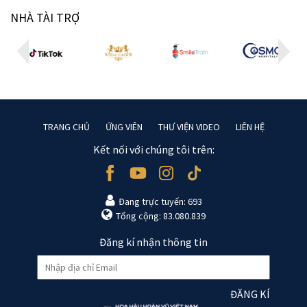
NHÀ TÀI TRỢ
TRANG CHỦ
ỨNG VIÊN
THƯ VIỆN VIDEO
LIÊN HỆ
Kết nối với chúng tôi trên:
Đang trực tuyến: 693
Tổng cộng: 83.080.839
Đăng kí nhận thông tin
ĐĂNG KÍ