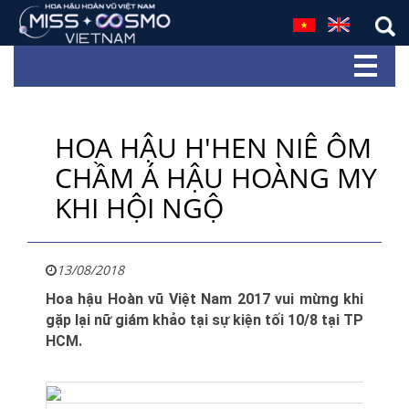
HOA HẬU H'HEN NIÊ ÔM
CHẦM Á HẬU HOÀNG MY
KHI HỘI NGỘ
13/08/2018
Hoa hậu Hoàn vũ Việt Nam 2017 vui mừng khi
gặp lại nữ giám khảo tại sự kiện tối 10/8 tại TP
HCM.