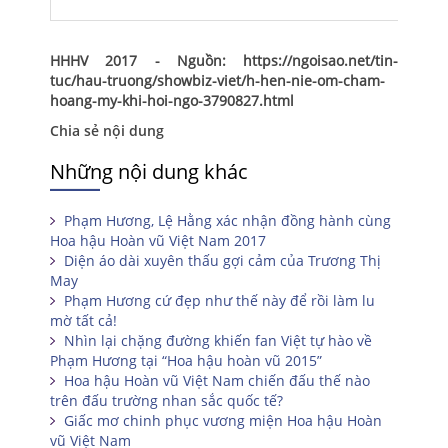
HHHV 2017 - Nguồn: https://ngoisao.net/tin-
tuc/hau-truong/showbiz-viet/h-hen-nie-om-cham-
hoang-my-khi-hoi-ngo-3790827.html
Chia sẻ nội dung
Những nội dung khác
Phạm Hương, Lệ Hằng xác nhận đồng hành cùng
Hoa hậu Hoàn vũ Việt Nam 2017
Diện áo dài xuyên thấu gợi cảm của Trương Thị
May
Phạm Hương cứ đẹp như thế này để rồi làm lu
mờ tất cả!
Nhìn lại chặng đường khiến fan Việt tự hào về
Phạm Hương tại “Hoa hậu hoàn vũ 2015”
Hoa hậu Hoàn vũ Việt Nam chiến đấu thế nào
trên đấu trường nhan sắc quốc tế?
Giấc mơ chinh phục vương miện Hoa hậu Hoàn
vũ Việt Nam