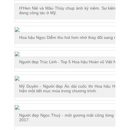
H'Hen Niê và Mâu Thủy chụp ảnh kỷ niệm. Sự kiện vắng 
đang công tác ở Mỹ.
Advertisement
Hoa hậu Ngọc Diễm thu hút hơn nhờ thay đổi sang mái tóc n
Người đẹp Trúc Linh - Top 5 Hoa hậu Hoàn vũ Việt Nam 201
Mỹ Duyên - Người đẹp Áo dài cuộc thi Hoa hậu Hoàn vũ 
hiện một tiết mục múa trong chương trình.
Người đẹp Ngọc Thuý - một gương mặt cũng từng tham gi
2017.