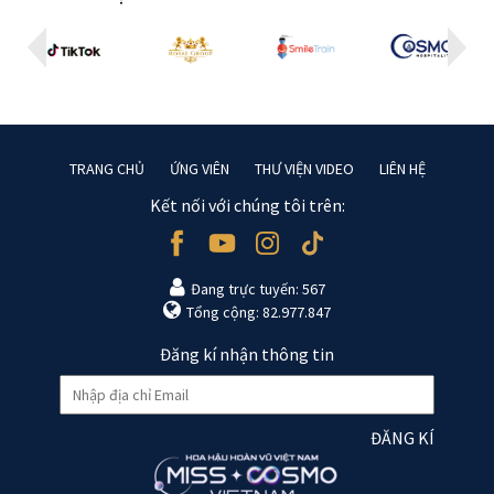
TRANG CHỦ
ỨNG VIÊN
THƯ VIỆN VIDEO
LIÊN HỆ
Kết nối với chúng tôi trên:
Đang trực tuyến: 567
Tổng cộng: 82.977.847
Đăng kí nhận thông tin
ĐĂNG KÍ