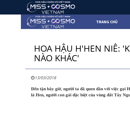
TRANG CHỦ
HOA HẬU H'HEN NIÊ: 
NÀO KHÁC'
13/03/2018
Đến tận bây giờ, người ta đã quen dần với việc gọi
là Hen, người con gái đặc biệt của vùng đất Tây Ng