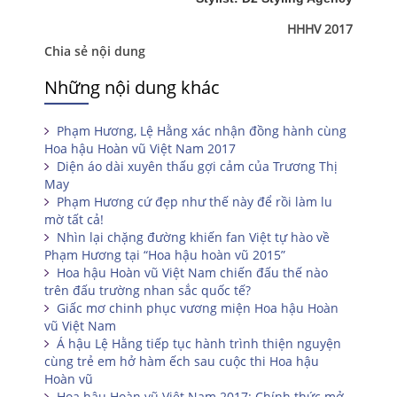
HHHV 2017
Chia sẻ nội dung
Những nội dung khác
Phạm Hương, Lệ Hằng xác nhận đồng hành cùng
Hoa hậu Hoàn vũ Việt Nam 2017
Diện áo dài xuyên thấu gợi cảm của Trương Thị
May
Phạm Hương cứ đẹp như thế này để rồi làm lu
mờ tất cả!
Nhìn lại chặng đường khiến fan Việt tự hào về
Phạm Hương tại “Hoa hậu hoàn vũ 2015”
Hoa hậu Hoàn vũ Việt Nam chiến đấu thế nào
trên đấu trường nhan sắc quốc tế?
Giấc mơ chinh phục vương miện Hoa hậu Hoàn
vũ Việt Nam
Á hậu Lệ Hằng tiếp tục hành trình thiện nguyện
cùng trẻ em hở hàm ếch sau cuộc thi Hoa hậu
Hoàn vũ
Hoa hậu Hoàn vũ Việt Nam 2017: Chính thức mở