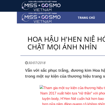
TRANG CHỦ
HOA HẬU H'HEN NIÊ HÓ
CHẶT MỌI ÁNH NHÌN
30/07/2018
Vẫn với sắc phục trắng, đương kim Hoa hậu
trong một sự kiện của thương hiệu trang sứ