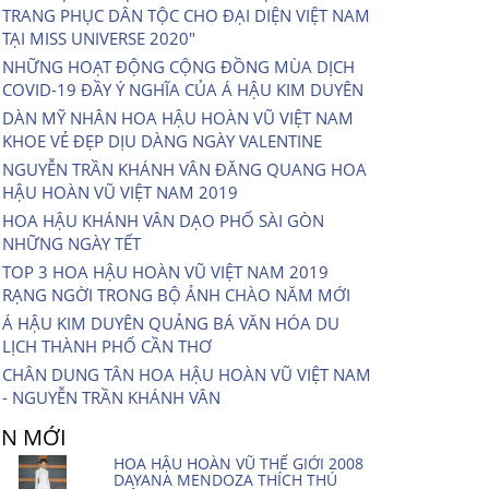
TRANG PHỤC DÂN TỘC CHO ĐẠI DIỆN VIỆT NAM
TẠI MISS UNIVERSE 2020″
NHỮNG HOẠT ĐỘNG CỘNG ĐỒNG MÙA DỊCH
COVID-19 ĐẦY Ý NGHĨA CỦA Á HẬU KIM DUYÊN
DÀN MỸ NHÂN HOA HẬU HOÀN VŨ VIỆT NAM
KHOE VẺ ĐẸP DỊU DÀNG NGÀY VALENTINE
NGUYỄN TRẦN KHÁNH VÂN ĐĂNG QUANG HOA
HẬU HOÀN VŨ VIỆT NAM 2019
HOA HẬU KHÁNH VÂN DẠO PHỐ SÀI GÒN
NHỮNG NGÀY TẾT
TOP 3 HOA HẬU HOÀN VŨ VIỆT NAM 2019
RẠNG NGỜI TRONG BỘ ẢNH CHÀO NĂM MỚI
Á HẬU KIM DUYÊN QUẢNG BÁ VĂN HÓA DU
LỊCH THÀNH PHỐ CẦN THƠ
CHÂN DUNG TÂN HOA HẬU HOÀN VŨ VIỆT NAM
- NGUYỄN TRẦN KHÁNH VÂN
IN MỚI
HOA HẬU HOÀN VŨ THẾ GIỚI 2008
DAYANA MENDOZA THÍCH THÚ