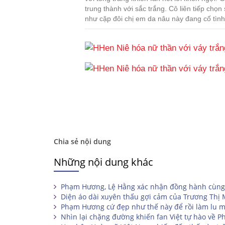
trung thành với sắc trắng. Cô liên tiếp chọn s
như cặp đôi chị em da nâu này đang cố tình 
Chia sẻ nội dung
Những nội dung khác
Phạm Hương, Lệ Hằng xác nhận đồng hành cùng
Diện áo dài xuyên thấu gợi cảm của Trương Thị
Phạm Hương cứ đẹp như thế này để rồi làm lu mờ
Nhìn lại chặng đường khiến fan Việt tự hào về 