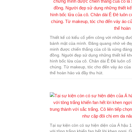
Thiết kế có kiểu cổ yếm công với những 
bánh mật của mình. Đăng quang nhờ vẻ đẹ
minh được chiến thắng của cô là xứng đáng
đồng. Người đẹp sử dụng những thiết kế kh
hình bốc lửa của cô. Chân dài Ê Đê luôn cố g
chúng. Từ makeup, tóc cho đến váy áo của
thể hoàn hảo và đầy thu hút.
Tại sự kiện còn có sự hiện diện của Á hậu
với tông trắng khiến fan hết lời khen ngợi. 