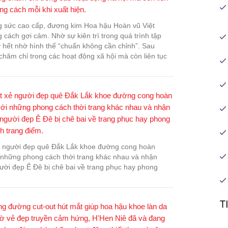
g sức cao cấp, đương kim Hoa hậu Hoàn vũ Việt
cách gợi cảm. Nhờ sự kiên trì trong quá trình tập
 hết nhờ hình thể “chuẩn không cần chỉnh”. Sau
ăm chỉ trong các hoạt động xã hội mà còn liên tục
ắt xẻ người đẹp quê Đắk Lắk khoe đường cong hoàn
i những phong cách thời trang khác nhau và nhận
người đẹp Ê Đê bị chê bai về trang phục hay phong
T