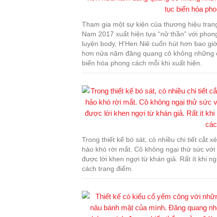
Tham gia một sự kiện của thương hiệu tran
Nam 2017 xuất hiện tựa “nữ thần” với phong 
luyện body, H'Hen Niê cuốn hút hơn bao giờ
hơn nửa năm đăng quang cô không những ch
biến hóa phong cách mỗi khi xuất hiện.
Trong thiết kế bó sát, có nhiều chi tiết c
hảo khó rời mắt. Cô không ngại thử sức vớ
được lời khen ngợi từ khán giả. Rất ít khi 
cách trang điểm.