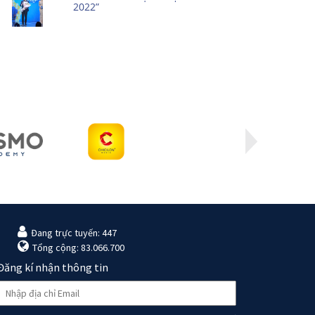
2022”
Đang trực tuyến: 447
Tổng cộng: 83.066.700
Đăng kí nhận thông tin