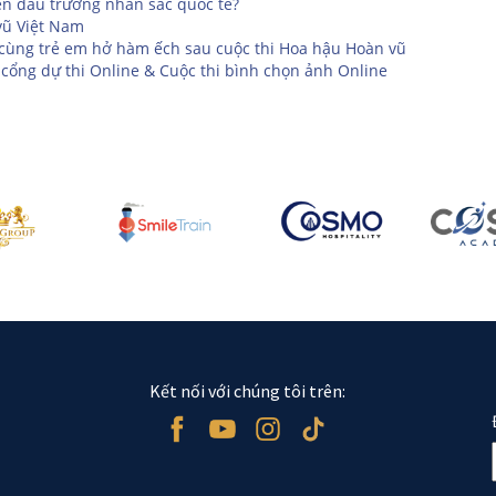
ên đấu trường nhan sắc quốc tế?
vũ Việt Nam
 cùng trẻ em hở hàm ếch sau cuộc thi Hoa hậu Hoàn vũ
cổng dự thi Online & Cuộc thi bình chọn ảnh Online
Kết nối với chúng tôi trên: