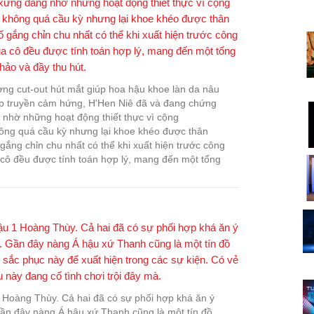
đường cut-out hút mắt giúp hoa hậu khoe làn da nâu
p truyền cảm hứng, H'Hen Niê đã và đang chứng
 nhờ những hoạt động thiết thực vì cộng
ông quá cầu kỳ nhưng lại khoe khéo được thân
ắng chỉn chu nhất có thể khi xuất hiện trước công
 cô đều được tính toán hợp lý, mang đến một tổng
 1 Hoàng Thùy. Cả hai đã có sự phối hợp khá ăn ý
Gần đây nàng Á hậu xứ Thanh cũng là một tín đồ