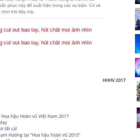
ắc phục này để xuất hiện trong các sự kiện. Có vẻ
chơi trội đây mà.
HHHV 2017
 Hoa hậu Hoàn vũ Việt Nam 2017
 May
 tất cả!
Phạm Hương tại “Hoa hậu hoàn vũ 2015”