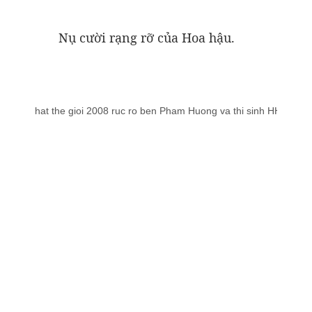
Nụ cười rạng rỡ của Hoa hậu.