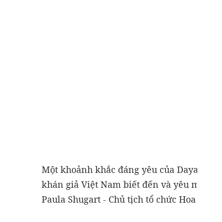
Một khoảnh khắc đáng yêu của Dayana - 
khán giả Việt Nam biết đến và yêu mến. 
Paula Shugart - Chủ tịch tổ chức Hoa hậu 