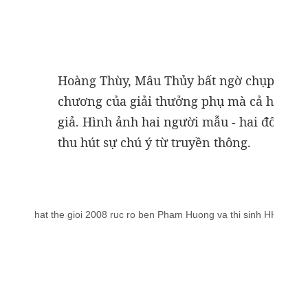
Hoàng Thùy, Mâu Thủy bất ngờ chụp ảnh
chương của giải thưởng phụ mà cả hai vừ
giả. Hình ảnh hai người mẫu - hai đối thủ 
thu hút sự chú ý từ truyền thông.