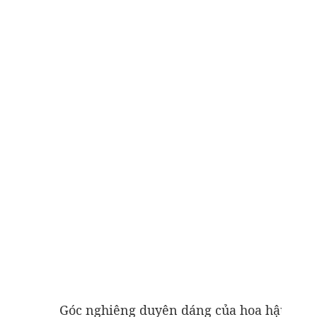
Góc nghiêng duyên dáng của hoa hậu đẹp n