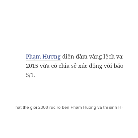
Phạm Hương
diện đầm vàng lệch vai quy
2015 vừa có chia sẻ xúc động với báo chí 
5/1.