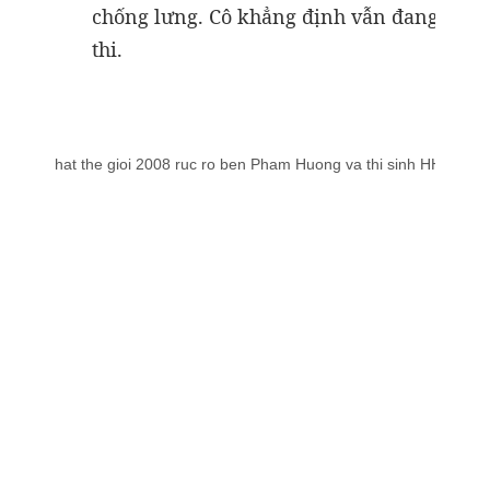
chống lưng. Cô khẳng định vẫn đang tự nỗ 
thi.