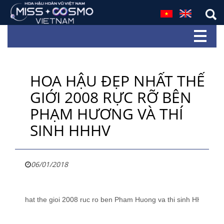
HOA HẬU ĐẸP NHẤT THẾ
GIỚI 2008 RỰC RỠ BÊN
PHẠM HƯƠNG VÀ THÍ
SINH HHHV
06/01/2018