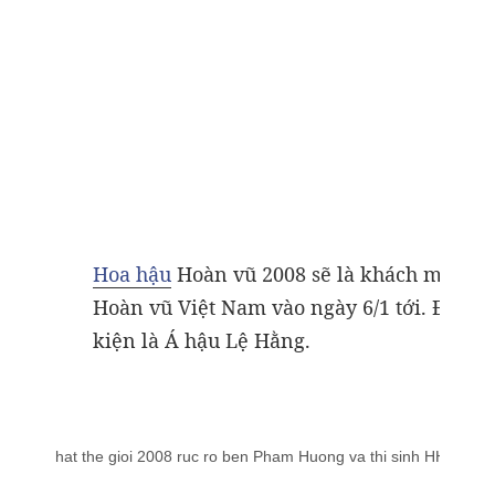
Hoa hậu
Hoàn vũ 2008 sẽ là khách mời da
Hoàn vũ Việt Nam vào ngày 6/1 tới. Đón c
kiện là Á hậu Lệ Hằng.