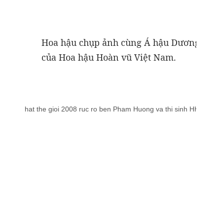
Hoa hậu chụp ảnh cùng Á hậu Dương Trươn
của Hoa hậu Hoàn vũ Việt Nam.