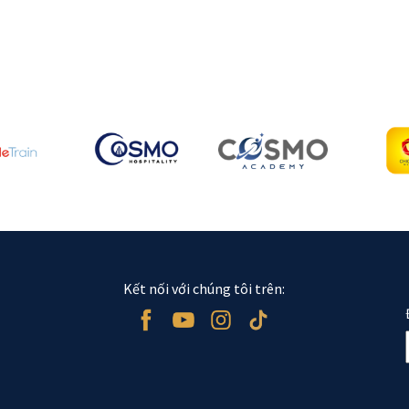
Kết nối với chúng tôi trên: