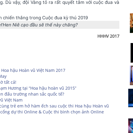
. Dù vậy, đội Vàng tỏ ra rất quyết tâm với cuộc đua và
H'Hen Niê cạo đầu sẽ thế này chăng?
HHHV 2017
 Hoa hậu Hoàn vũ Việt Nam 2017
 May
 tất cả!
Phạm Hương tại “Hoa hậu hoàn vũ 2015”
ên đấu trường nhan sắc quốc tế?
vũ Việt Nam
 cùng trẻ em hở hàm ếch sau cuộc thi Hoa hậu Hoàn vũ
cổng dự thi Online & Cuộc thi bình chọn ảnh Online