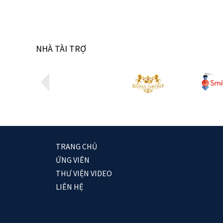
NHÀ TÀI TRỢ
TRANG CHỦ
ỨNG VIÊN
THƯ VIỆN VIDEO
LIÊN HỆ