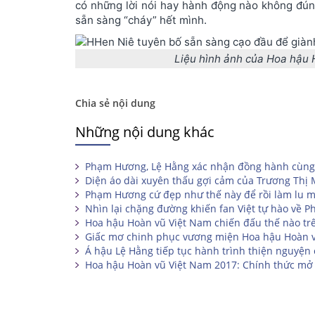
có những lời nói hay hành động nào không đúng
sẵn sàng “cháy” hết mình.
Liệu hình ảnh của Hoa hậu 
Chia sẻ nội dung
Những nội dung khác
Phạm Hương, Lệ Hằng xác nhận đồng hành cùng
Diện áo dài xuyên thấu gợi cảm của Trương Thị
Phạm Hương cứ đẹp như thế này để rồi làm lu mờ
Nhìn lại chặng đường khiến fan Việt tự hào về 
Hoa hậu Hoàn vũ Việt Nam chiến đấu thế nào tr
Giấc mơ chinh phục vương miện Hoa hậu Hoàn 
Á hậu Lệ Hằng tiếp tục hành trình thiện nguyện
Hoa hậu Hoàn vũ Việt Nam 2017: Chính thức mở 