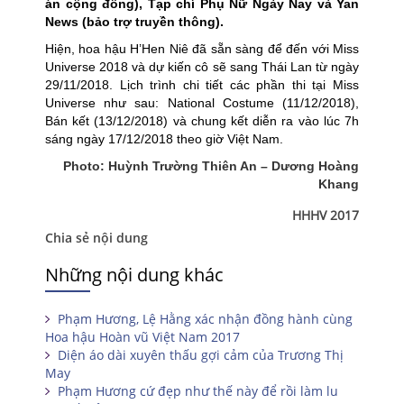
án cộng đồng), Tạp chí Phụ Nữ Ngày Nay và Yan
News (bảo trợ truyền thông).
Hiện, hoa hậu H’Hen Niê đã sẵn sàng để đến với Miss
Universe 2018 và dự kiến cô sẽ sang Thái Lan từ ngày
29/11/2018. Lịch trình chi tiết các phần thi tại Miss
Universe như sau: National Costume (11/12/2018),
Bán kết (13/12/2018) và chung kết diễn ra vào lúc 7h
sáng ngày 17/12/2018 theo giờ Việt Nam.
Photo: Huỳnh Trường Thiên An – Dương Hoàng
Khang
HHHV 2017
Chia sẻ nội dung
Những nội dung khác
Phạm Hương, Lệ Hằng xác nhận đồng hành cùng
Hoa hậu Hoàn vũ Việt Nam 2017
Diện áo dài xuyên thấu gợi cảm của Trương Thị
May
Phạm Hương cứ đẹp như thế này để rồi làm lu