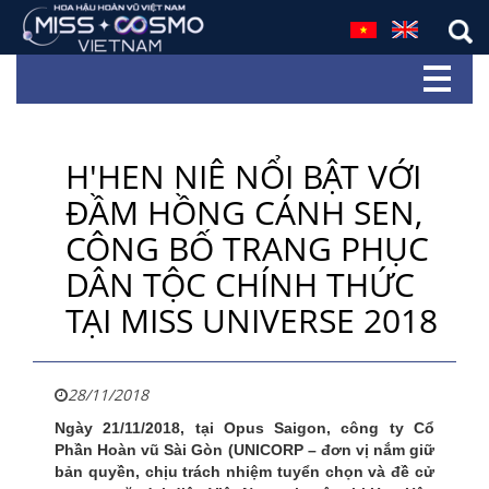
H'HEN NIÊ NỔI BẬT VỚI
ĐẦM HỒNG CÁNH SEN,
CÔNG BỐ TRANG PHỤC
DÂN TỘC CHÍNH THỨC
TẠI MISS UNIVERSE 2018
28/11/2018
Ngày 21/11/2018, tại Opus Saigon, công ty Cổ
Phần Hoàn vũ Sài Gòn (UNICORP – đơn vị nắm giữ
bản quyền, chịu trách nhiệm tuyển chọn và đề cử