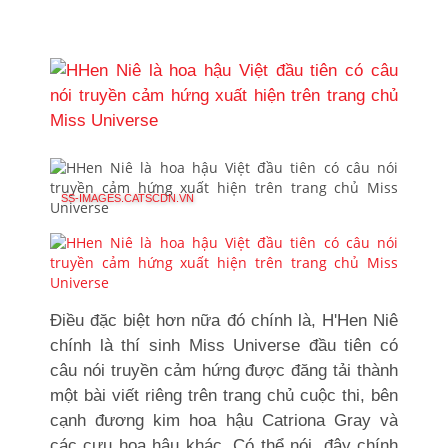
SS-IMAGES.CATSCDN.VN
Điều đặc biệt hơn nữa đó chính là, H'Hen Niê
chính là thí sinh Miss Universe đầu tiên có
câu nói truyền cảm hứng được đăng tải thành
một bài viết riêng trên trang chủ cuộc thi, bên
cạnh đương kim hoa hậu Catriona Gray và
các cựu hoa hậu khác. Có thể nói, đây chính