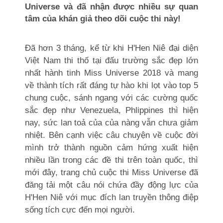
Universe và đã nhận được nhiều sự quan
tâm của khán giả theo dõi cuộc thi này!
Đã hơn 3 tháng, kể từ khi H'Hen Niê đại diện
Việt Nam thi thố tại đấu trường sắc đẹp lớn
nhất hành tinh Miss Universe 2018 và mang
về thành tích rất đáng tự hào khi lọt vào top 5
chung cuộc, sánh ngang với các cường quốc
sắc đẹp như Venezuela, Phlippines thì hiện
nay, sức lan toả của của nàng vẫn chưa giảm
nhiệt. Bên cạnh việc câu chuyện về cuộc đời
mình trở thành nguồn cảm hứng xuất hiện
nhiều lần trong các đề thi trên toàn quốc, thì
mới đây, trang chủ cuộc thi Miss Universe đã
đăng tải một câu nói chứa đầy động lực của
H'Hen Niê với mục đích lan truyền thông điệp
sống tích cực đến mọi người.