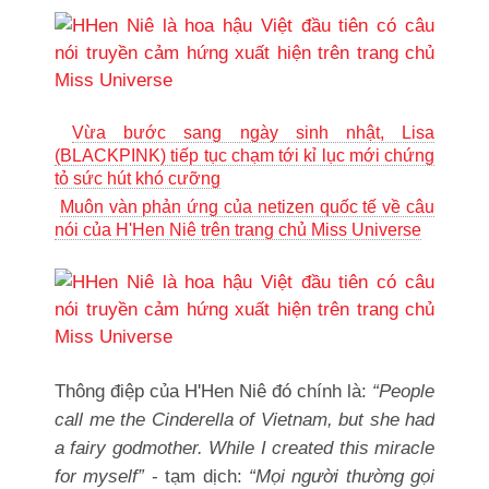
Vừa bước sang ngày sinh nhật, Lisa
(BLACKPINK) tiếp tục chạm tới kỉ lục mới chứng
tỏ sức hút khó cưỡng
Muôn vàn phản ứng của netizen quốc tế về câu
nói của H'Hen Niê trên trang chủ Miss Universe
Thông điệp của H'Hen Niê đó chính là:
“People
call me the Cinderella of Vietnam, but she had
a fairy godmother. While I created this miracle
for myself”
- tạm dịch:
“Mọi người thường gọi