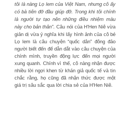
tôi là nàng Lọ lem của Việt Nam, nhưng cô ấy
có bà tiên đỡ đầu giúp đỡ. Trong khi tôi chính
là người tự tạo nên những điều nhiệm màu
này cho bản thân”.
Câu nói của H'Hen Niê vừa
giản dị vừa ý nghĩa khi lấy hình ảnh của cô bé
Lọ lem là câu chuyện “quốc dân” đông đảo
người biết đến để dẫn dắt vào câu chuyện của
chính mình, truyền động lực đến mọi người
xung quanh. Chính vì thế, cô nàng nhận được
nhiều lời ngợi khen từ khán giả quốc tế và tin
chắc rằng, họ cũng đã nhận thức được một
giá trị sâu sắc qua lời chia sẻ của H'Hen Niê.