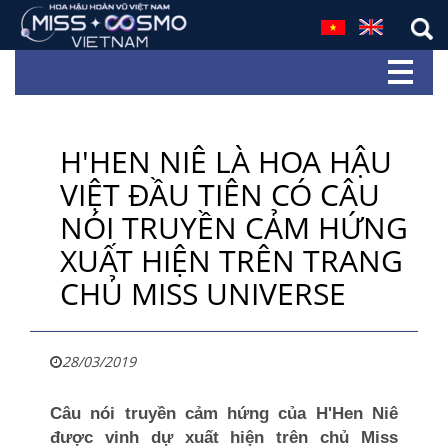
H'HEN NIÊ LÀ HOA HẬU
VIỆT ĐẦU TIÊN CÓ CÂU
NÓI TRUYỀN CẢM HỨNG
XUẤT HIỆN TRÊN TRANG
CHỦ MISS UNIVERSE
28/03/2019
Câu nói truyền cảm hứng của H'Hen Niê
được vinh dự xuất hiện trên chủ Miss