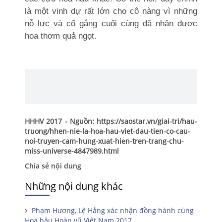
là một vinh dự rất lớn cho cô nàng vì những
nỗ lực và cố gắng cuối cùng đã nhận được
hoa thơm quả ngọt.
HHHV 2017 - Nguồn: https://saostar.vn/giai-tri/hau-
truong/hhen-nie-la-hoa-hau-viet-dau-tien-co-cau-
noi-truyen-cam-hung-xuat-hien-tren-trang-chu-
miss-universe-4847989.html
Chia sẻ nội dung
Những nội dung khác
Phạm Hương, Lệ Hằng xác nhận đồng hành cùng
Hoa hậu Hoàn vũ Việt Nam 2017