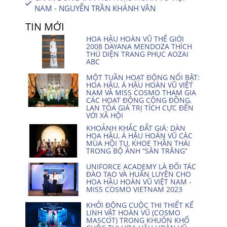
NAM - NGUYỄN TRẦN KHÁNH VÂN
TIN MỚI
HOA HẬU HOÀN VŨ THẾ GIỚI
2008 DAYANA MENDOZA THÍCH
THÚ DIỆN TRANG PHỤC AOZAI
ABC
MỘT TUẦN HOẠT ĐỘNG NỔI BẬT:
HOA HẬU, Á HẬU HOÀN VŨ VIỆT
NAM VÀ MISS COSMO THAM GIA
CÁC HOẠT ĐỘNG CỘNG ĐỒNG,
LAN TỎA GIÁ TRỊ TÍCH CỰC ĐẾN
VỚI XÃ HỘI
KHOẢNH KHẮC ĐẮT GIÁ: DÀN
HOA HẬU, Á HẬU HOÀN VŨ CÁC
MÙA HỘI TỤ, KHOE THẦN THÁI
TRONG BỘ ẢNH “SĂN TRĂNG”
UNIFORCE ACADEMY LÀ ĐỐI TÁC
ĐÀO TẠO VÀ HUẤN LUYỆN CHO
HOA HẬU HOÀN VŨ VIỆT NAM -
MISS COSMO VIETNAM 2023
KHỞI ĐỘNG CUỘC THI THIẾT KẾ
LINH VẬT HOÀN VŨ (COSMO
MASCOT) TRONG KHUÔN KHỔ