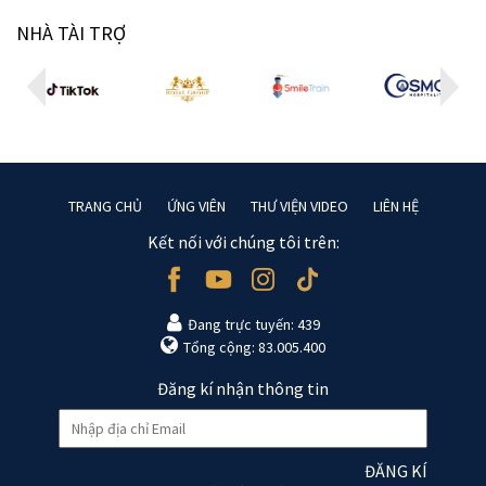
NHÀ TÀI TRỢ
TRANG CHỦ
ỨNG VIÊN
THƯ VIỆN VIDEO
LIÊN HỆ
Kết nối với chúng tôi trên:
Đang trực tuyến: 439
Tổng cộng: 83.005.400
Đăng kí nhận thông tin
ĐĂNG KÍ