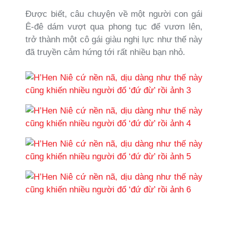
Được biết, câu chuyện về một người con gái
Ê-đê dám vượt qua phong tục để vươn lên,
trở thành một cô gái giàu nghị lực như thế này
đã truyền cảm hứng tới rất nhiều bạn nhỏ.