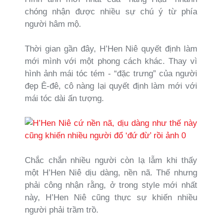
chóng nhận được nhiều sự chú ý từ phía
người hâm mộ.
Thời gian gần đây, H’Hen Niê quyết định làm
mới mình với một phong cách khác. Thay vì
hình ảnh mái tóc tém - “đặc trưng” của người
đẹp Ê-đê, cô nàng lại quyết định làm mới với
mái tóc dài ấn tượng.
Chắc chắn nhiều người còn lạ lẫm khi thấy
một H’Hen Niê dịu dàng, nền nã. Thế nhưng
phải công nhận rằng, ở trong style mới nhất
này, H’Hen Niê cũng thực sự khiến nhiều
người phải trầm trồ.