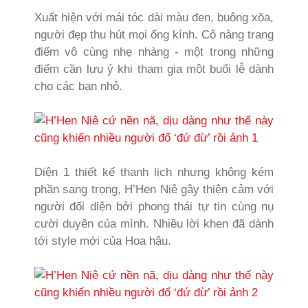
Xuất hiện với mái tóc dài màu đen, buông xõa,
người đẹp thu hút mọi ống kính. Cô nàng trang
điểm vô cùng nhẹ nhàng - một trong những
điểm cần lưu ý khi tham gia một buổi lễ dành
cho các bạn nhỏ.
Diện 1 thiết kế thanh lịch nhưng không kém
phần sang trọng, H’Hen Niê gây thiện cảm với
người đối diện bởi phong thái tự tin cùng nụ
cười duyên của mình. Nhiều lời khen đã dành
tới style mới của Hoa hậu.