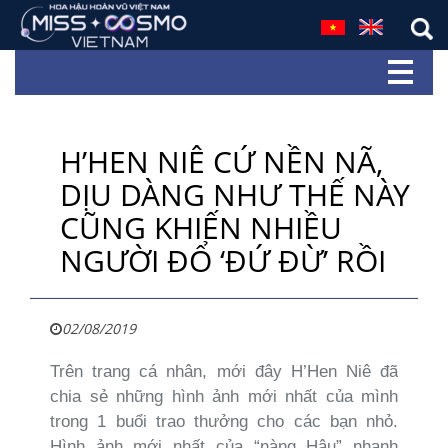
H’HEN NIÊ CỨ NỀN NÃ,
DỊU DÀNG NHƯ THẾ NÀY
CŨNG KHIẾN NHIỀU
NGƯỜI ĐỔ ‘ĐỨ ĐỪ’ RỒI
02/08/2019
Trên trang cá nhân, mới đây H’Hen Niê đã
chia sẻ những hình ảnh mới nhất của mình
trong 1 buổi trao thưởng cho các bạn nhỏ.
Hình ảnh mới nhất của “nàng Hậu” nhanh