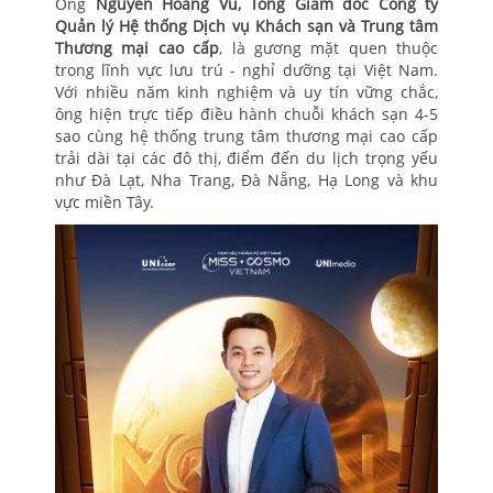
Ông
Nguyễn Hoàng Vũ, Tổng Giám đốc Công ty
Quản lý Hệ thống Dịch vụ Khách sạn và Trung tâm
Thương mại cao cấp
, là gương mặt quen thuộc
trong lĩnh vực lưu trú - nghỉ dưỡng tại Việt Nam.
Với nhiều năm kinh nghiệm và uy tín vững chắc,
ông hiện trực tiếp điều hành chuỗi khách sạn 4-5
sao cùng hệ thống trung tâm thương mại cao cấp
trải dài tại các đô thị, điểm đến du lịch trọng yếu
như Đà Lạt, Nha Trang, Đà Nẵng, Hạ Long và khu
vực miền Tây.