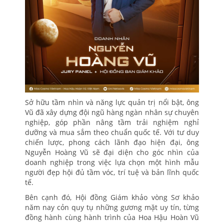
Sở hữu tầm nhìn và năng lực quản trị nổi bật, ông
Vũ đã xây dựng đội ngũ hàng ngàn nhân sự chuyên
nghiệp, góp phần nâng tầm trải nghiệm nghỉ
dưỡng và mua sắm theo chuẩn quốc tế. Với tư duy
chiến lược, phong cách lãnh đạo hiện đại, ông
Nguyễn Hoàng Vũ sẽ đại diện cho góc nhìn của
doanh nghiệp trong việc lựa chọn một hình mẫu
người đẹp hội đủ tầm vóc, trí tuệ và bản lĩnh quốc
tế.
Bên cạnh đó, Hội đồng Giám khảo vòng Sơ khảo
năm nay cỏn quy tụ những gương mặt uy tín, từng
đồng hành cùng hành trình của Hoa Hậu Hoàn Vũ