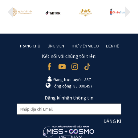
TRANG CHỦ
ỨNG VIÊN
THƯ VIỆN VIDEO
LIÊN HỆ
Kết nối với chúng tôi trên:
Đang trực tuyến: 537
Tổng cộng: 83.000.457
Đăng kí nhận thông tin
ĐĂNG KÍ