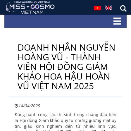
DOANH NHÂN NGUYỄN
HOÀNG VŨ - THÀNH
VIÊN HỘI ĐỒNG GIÁM
KHẢO HOA HẬU HOÀN
VŨ VIỆT NAM 2025
14/04/2025
Đồng hành cùng các thí sinh trong chặng đầu tiên
là Hội đồng Giám khảo quy tụ những gương mặt uy
tín, giàu kinh nghiệm đến từ nhiều lĩnh vực.