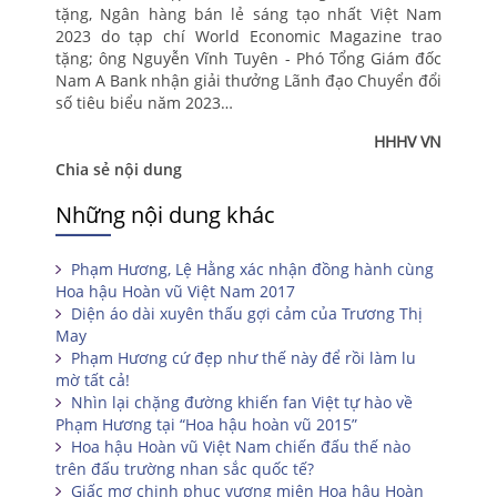
tặng, Ngân hàng bán lẻ sáng tạo nhất Việt Nam
2023 do tạp chí World Economic Magazine trao
tặng; ông Nguyễn Vĩnh Tuyên - Phó Tổng Giám đốc
Nam A Bank nhận giải thưởng Lãnh đạo Chuyển đổi
số tiêu biểu năm 2023…
HHHV VN
Chia sẻ nội dung
Những nội dung khác
Phạm Hương, Lệ Hằng xác nhận đồng hành cùng
Hoa hậu Hoàn vũ Việt Nam 2017
Diện áo dài xuyên thấu gợi cảm của Trương Thị
May
Phạm Hương cứ đẹp như thế này để rồi làm lu
mờ tất cả!
Nhìn lại chặng đường khiến fan Việt tự hào về
Phạm Hương tại “Hoa hậu hoàn vũ 2015”
Hoa hậu Hoàn vũ Việt Nam chiến đấu thế nào
trên đấu trường nhan sắc quốc tế?
Giấc mơ chinh phục vương miện Hoa hậu Hoàn