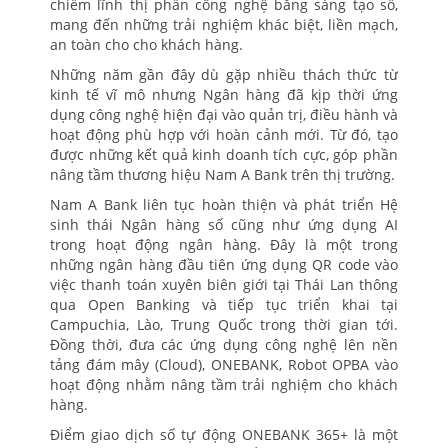
chiếm lĩnh thị phần công nghệ bằng sáng tạo số,
mang đến những trải nghiệm khác biệt, liền mạch,
an toàn cho cho khách hàng.
Những năm gần đây dù gặp nhiều thách thức từ
kinh tế vĩ mô nhưng Ngân hàng đã kịp thời ứng
dụng công nghệ hiện đại vào quản trị, điều hành và
hoạt động phù hợp với hoàn cảnh mới. Từ đó, tạo
được những kết quả kinh doanh tích cực, góp phần
nâng tầm thương hiệu Nam A Bank trên thị trường.
Nam A Bank liên tục hoàn thiện và phát triển Hệ
sinh thái Ngân hàng số cũng như ứng dụng AI
trong hoạt động ngân hàng. Đây là một trong
những ngân hàng đầu tiên ứng dụng QR code vào
việc thanh toán xuyên biên giới tại Thái Lan thông
qua Open Banking và tiếp tục triển khai tại
Campuchia, Lào, Trung Quốc trong thời gian tới.
Đồng thời, đưa các ứng dụng công nghệ lên nền
tảng đám mây (Cloud), ONEBANK, Robot OPBA vào
hoạt động nhằm nâng tầm trải nghiệm cho khách
hàng.
Điểm giao dịch số tự động ONEBANK 365+ là một