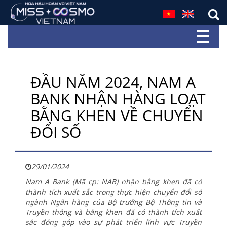
ĐẦU NĂM 2024, NAM A
BANK NHẬN HÀNG LOẠT
BẰNG KHEN VỀ CHUYỂN
ĐỔI SỐ
29/01/2024
Nam A Bank (Mã cp: NAB) nhận bằng khen đã có
thành tích xuất sắc trong thực hiện chuyển đổi số
ngành Ngân hàng của Bộ trưởng Bộ Thông tin và
Truyền thông và bằng khen đã có
thành tích xuất
sắc đóng góp vào sự phát triển lĩnh vực Truyền