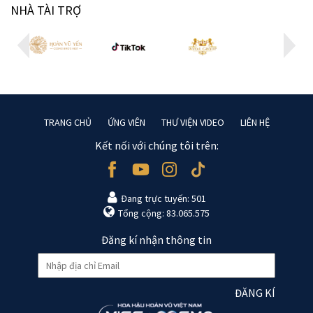
NHÀ TÀI TRỢ
TRANG CHỦ
ỨNG VIÊN
THƯ VIỆN VIDEO
LIÊN HỆ
Kết nối với chúng tôi trên:
Đang trực tuyến: 501
Tổng cộng: 83.065.575
Đăng kí nhận thông tin
ĐĂNG KÍ