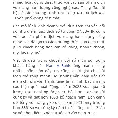
nhiều hoạt động thiết thực, với các sản phẩm dịch
vụ mang hàm lượng công nghệ cao. Trong đó, nổi
bật là các chương trình như: Chợ 4.0, Du lịch 4.0,
Tuyến phố không tiền mặt…
Các mô hình kinh doanh mới dựa trên chuyển đổi
số như điểm giao dịch số tự động ONEBANK cùng
với các sản phẩm dịch vụ mang hàm lượng công
nghệ cao đã tạo ra các phương thức giao dịch mới,
giúp khách hàng tiếp cận dễ dàng, nhanh chóng,
mọi lúc mọi nơi.
Việc đi đầu trong chuyển đổi số giúp số lượng
khách hàng của
Nam A Bank
tăng mạnh trong
những năm gần đây. Đó cũng là lời giải cho bài
toán mở rộng mạng lưới nhưng vẫn đảm bảo tiết
giảm chi phí vận hành, tăng tính minh bạch, nâng
cao hiệu quả hoạt động. Năm 2023 vừa qua, số
lượng User Banking tăng vượt bậc hơn 136% so với
cũng kỳ và đạt hơn 100% kế hoạch năm. Bên cạnh
đó, tổng số lượng giao dịch năm 2023 tăng trưởng
hơn 88% so với cùng kỳ năm trước; tăng hơn 12 lần
so với thời điểm 5 năm trước đó vào năm 2018.