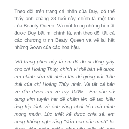
Theo dõi trên trang cá nhân của Duy, có thể
thấy anh chàng 23 tuổi này chính là một fan
của Beauty Queen. Và một trong những bí mật
được Duy bật mí chính là, anh theo dõi tất cả
các chương trình Beaty Queen và vẽ lại hết
những Gown của các hoa hậu.
“Bộ trang phục này là em đã đo ni đóng giày
cho chị Hoàng Thùy, chính vì thế bản vẽ được
em chỉnh sửa rất nhiều lần để giống với thần
thái của chị Hoàng Thùy nhất. Và tất cả bản
vẽ đều được em vẽ tay 100% . Em còn sử
dụng kim tuyến hạt để chấm lên để tạo hiệu
ứng lấp lánh và ánh vàng chất liệu mà mình
mong muốn. Lúc thiết kế được chia sẻ, em
cũng không nghĩ rằng “đứa con của mình” lại