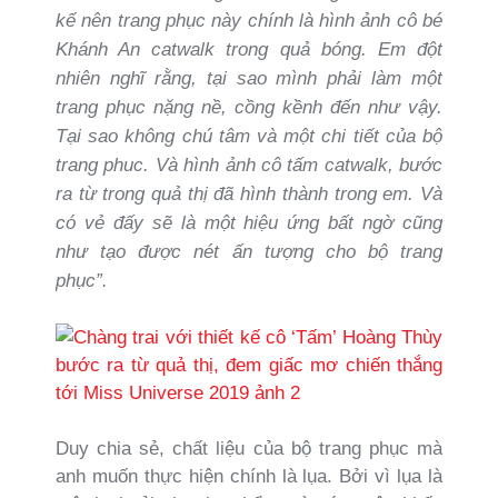
kế nên trang phục này chính là hình ảnh cô bé
Khánh An catwalk trong quả bóng. Em đột
nhiên nghĩ rằng, tại sao mình phải làm một
trang phục nặng nề, cồng kềnh đến như vậy.
Tại sao không chú tâm và một chi tiết của bộ
trang phuc. Và hình ảnh cô tấm catwalk, bước
ra từ trong quả thị đã hình thành trong em. Và
có vẻ đấy sẽ là một hiệu ứng bất ngờ cũng
như tạo được nét ấn tượng cho bộ trang
phục”.
Duy chia sẻ, chất liệu của bộ trang phục mà
anh muốn thực hiện chính là lụa. Bởi vì lụa là