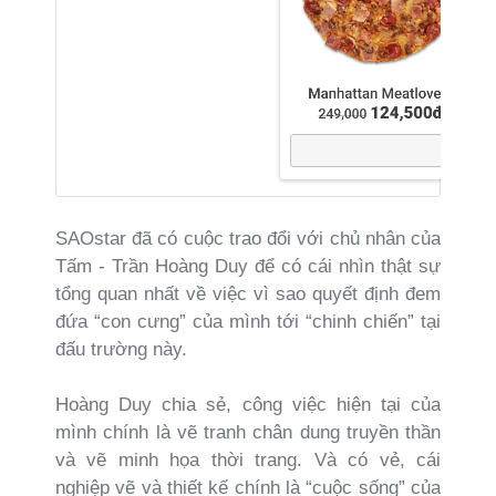
SAOstar đã có cuộc trao đổi với chủ nhân của
Tấm - Trần Hoàng Duy để có cái nhìn thật sự
tổng quan nhất về việc vì sao quyết định đem
đứa “con cưng” của mình tới “chinh chiến” tại
đấu trường này.
Hoàng Duy chia sẻ, công việc hiện tại của
mình chính là vẽ tranh chân dung truyền thần
và vẽ minh họa thời trang. Và có vẻ, cái
nghiệp vẽ và thiết kế chính là “cuộc sống” của