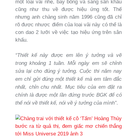
một loại vải nhẹ, bay bổng và sáng sân khấu
cũng như thu về được hiệu ứng tốt. Thế
nhưng anh chàng sinh năm 1996 cũng đã chỉ
rõ được nhược điểm của loại vải này có thể là
con dao 2 lưỡi về việc tạo hiệu ứng trên sân
khấu.
“Thiết kế này được em lên ý tưởng và vẽ
trong khoảng 1 tuần. Mỗi ngày em sẽ chỉnh
sửa lại cho đúng ý tưởng. Cuộc thi năm nay
em chỉ gửi đúng một thiết kế mà em tâm đắc
nhất, chỉn chu nhất. Mục tiêu của em đặt ra
chính là được một lần đứng trước BGK để có
thể nói về thiết kế, nói về ý tưởng của mình”
.