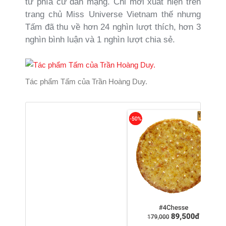
từ phía cư dân mạng. Chỉ mới xuất hiện trên
trang chủ Miss Universe Vietnam thế nhưng
Tấm đã thu về hơn 24 nghìn lượt thích, hơn 3
nghìn bình luận và 1 nghìn lượt chia sẻ.
Tác phẩm Tấm của Trần Hoàng Duy.