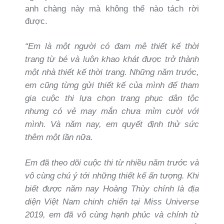
anh chàng này mà không thể nào tách rời
được.
“Em là một người có đam mê thiết kế thời
trang từ bé và luôn khao khát được trở thành
một nhà thiết kế thời trang. Những năm trước,
em cũng từng gửi thiết kế của mình để tham
gia cuộc thi lựa chọn trang phục dân tộc
nhưng có vẻ may mắn chưa mỉm cười với
mình. Và năm nay, em quyết định thử sức
thêm một lần nữa.
Em đã theo dõi cuộc thi từ nhiều năm trước và
vô cùng chú ý tới những thiết kế ấn tượng. Khi
biết được năm nay Hoàng Thùy chính là địa
diện Việt Nam chinh chiến tại Miss Universe
2019, em đã vô cùng hạnh phúc và chính từ