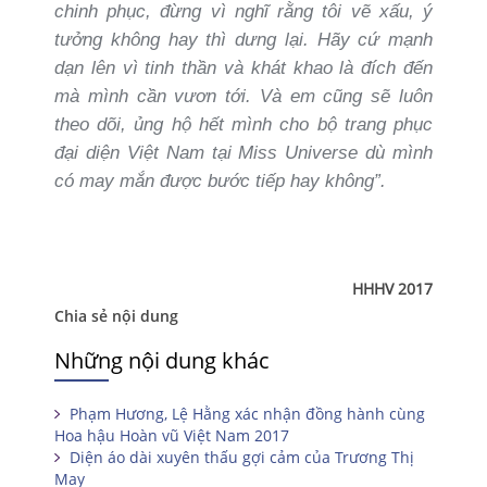
chinh phục, đừng vì nghĩ rằng tôi vẽ xấu, ý
tưởng không hay thì dưng lại. Hãy cứ mạnh
dạn lên vì tinh thần và khát khao là đích đến
mà mình cần vươn tới. Và em cũng sẽ luôn
theo dõi, ủng hộ hết mình cho bộ trang phục
đại diện Việt Nam tại Miss Universe dù mình
có may mắn được bước tiếp hay không”.
HHHV 2017
Chia sẻ nội dung
Những nội dung khác
Phạm Hương, Lệ Hằng xác nhận đồng hành cùng
Hoa hậu Hoàn vũ Việt Nam 2017
Diện áo dài xuyên thấu gợi cảm của Trương Thị
May