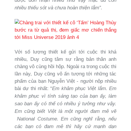
được đón nhận nhiều như vậy mặc dù còn
nhiều thiếu sót và chưa hoàn thiện lắm”.
Với số lượng thiết kế gửi tới cuộc thi khá
nhiều, Duy cũng tâm sự rằng bản thân anh
chàng vô cùng hồi hộp. Ngoài ra trong cuộc thi
lần này, Duy cũng vô ấn tượng tới những tác
phẩm của bạn Nguyễn Việt - người nộp nhiều
bài dự thi nhất: “
Em khâm phục Việt lắm. Em
khâm phục vì tính sáng tạo của bạn ấy, làm
sao bạn ấy có thể có nhiều ý tưởng như vậy.
Em cũng biết Việt là một người đam mê vẽ
National Costume. Em cũng nghĩ rằng, nếu
các bạn có đam mê thì hãy cứ mạnh dạn