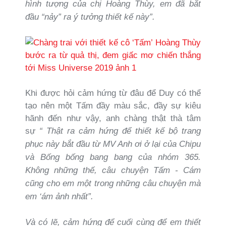
hình tượng của chị Hoàng Thùy, em đã bắt
đầu “nảy” ra ý tưởng thiết kế này”.
Khi được hỏi cảm hứng từ đâu để Duy có thể
tạo nên một Tấm đầy màu sắc, đầy sự kiêu
hãnh đến như vậy, anh chàng thật thà tâm
sự
“ Thật ra cảm hứng để thiết kế bộ trang
phục này bắt đầu từ MV Anh ơi ở lại của Chipu
và Bống bống bang bang của nhóm 365.
Không những thế, câu chuyện Tấm - Cám
cũng cho em một trong những câu chuyện mà
em ‘ám ảnh nhất”.
Và có lẽ, cảm hứng để cuối cùng để em thiết