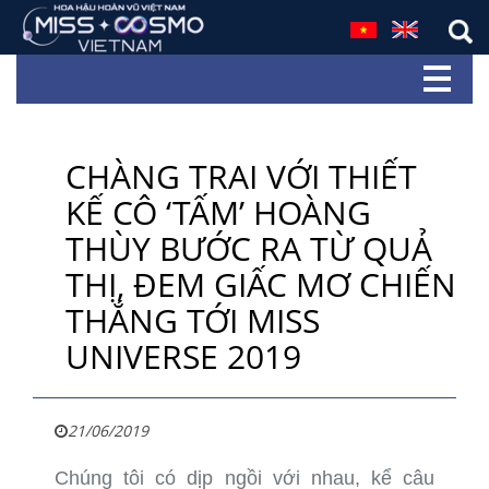
CHÀNG TRAI VỚI THIẾT
KẾ CÔ ‘TẤM’ HOÀNG
THÙY BƯỚC RA TỪ QUẢ
THỊ, ĐEM GIẤC MƠ CHIẾN
THẮNG TỚI MISS
UNIVERSE 2019
21/06/2019
Chúng tôi có dịp ngồi với nhau, kể câu