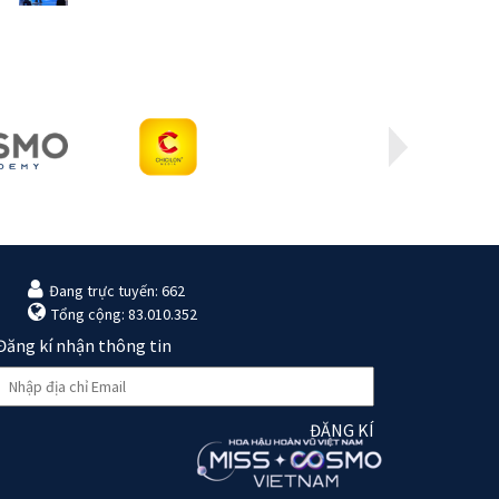
Đang trực tuyến: 662
Tổng cộng: 83.010.352
Đăng kí nhận thông tin
ĐĂNG KÍ