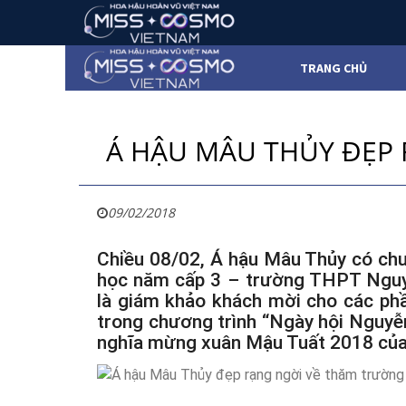
TRANG CHỦ
Á HẬU MÂU THỦY ĐẸP
09/02/2018
Chiều 08/02, Á hậu Mâu Thủy có chu
học năm cấp 3 – trường THPT Nguyễ
là giám khảo khách mời cho các ph
trong chương trình “Ngày hội Nguyễn
nghĩa mừng xuân Mậu Tuất 2018 của