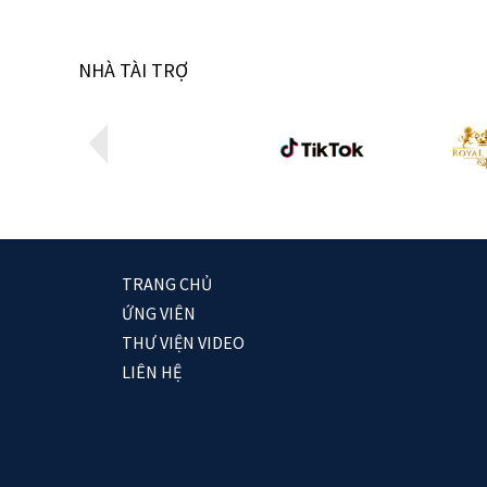
NHÀ TÀI TRỢ
TRANG CHỦ
ỨNG VIÊN
THƯ VIỆN VIDEO
LIÊN HỆ