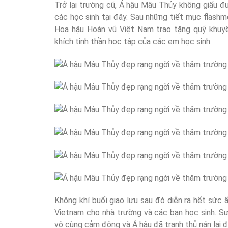
Trở lại trường cũ, Á hậu Mâu Thủy không giấu đ
các học sinh tại đây. Sau những tiết mục flash
Hoa hậu Hoàn vũ Việt Nam trao tặng quỹ khuyế
khích tinh thần học tập của các em học sinh.
Không khí buổi giao lưu sau đó diễn ra hết sức
Vietnam cho nhà trường và các bạn học sinh. Sự
vô cùng cảm động và Á hậu đã tranh thủ nán lại 