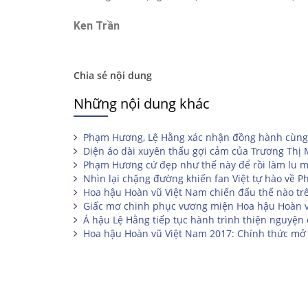
Ken Trần
Chia sẻ nội dung
Những nội dung khác
Phạm Hương, Lệ Hằng xác nhận đồng hành cùng
Diện áo dài xuyên thấu gợi cảm của Trương Thị
Phạm Hương cứ đẹp như thế này để rồi làm lu mờ
Nhìn lại chặng đường khiến fan Việt tự hào về 
Hoa hậu Hoàn vũ Việt Nam chiến đấu thế nào tr
Giấc mơ chinh phục vương miện Hoa hậu Hoàn 
Á hậu Lệ Hằng tiếp tục hành trình thiện nguyện
Hoa hậu Hoàn vũ Việt Nam 2017: Chính thức mở 