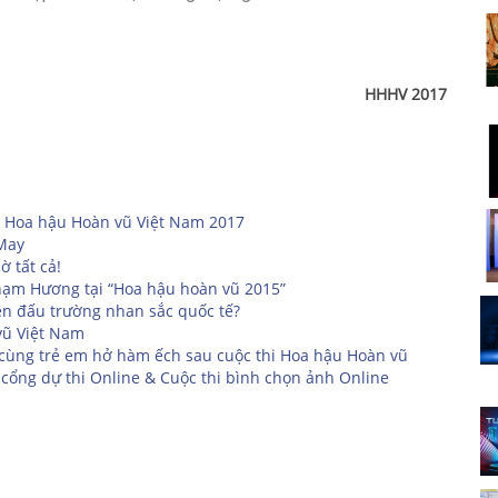
HHHV 2017
 Hoa hậu Hoàn vũ Việt Nam 2017
 May
 tất cả!
Phạm Hương tại “Hoa hậu hoàn vũ 2015”
ên đấu trường nhan sắc quốc tế?
vũ Việt Nam
 cùng trẻ em hở hàm ếch sau cuộc thi Hoa hậu Hoàn vũ
cổng dự thi Online & Cuộc thi bình chọn ảnh Online