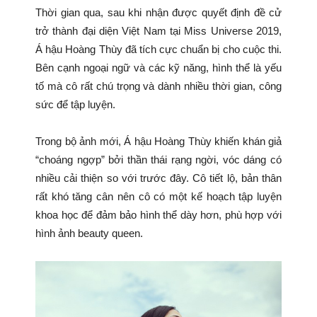
Thời gian qua, sau khi nhận được quyết định đề cử
trở thành đại diện Việt Nam tại Miss Universe 2019,
Á hậu Hoàng Thùy đã tích cực chuẩn bị cho cuộc thi.
Bên cạnh ngoại ngữ và các kỹ năng, hình thể là yếu
tố mà cô rất chú trọng và dành nhiều thời gian, công
sức để tập luyện.
Trong bộ ảnh mới, Á hậu Hoàng Thùy khiến khán giả
“choáng ngợp” bởi thần thái rạng ngời, vóc dáng có
nhiều cải thiện so với trước đây. Cô tiết lộ, bản thân
rất khó tăng cân nên cô có một kế hoạch tập luyện
khoa học để đảm bảo hình thể dày hơn, phù hợp với
hình ảnh beauty queen.