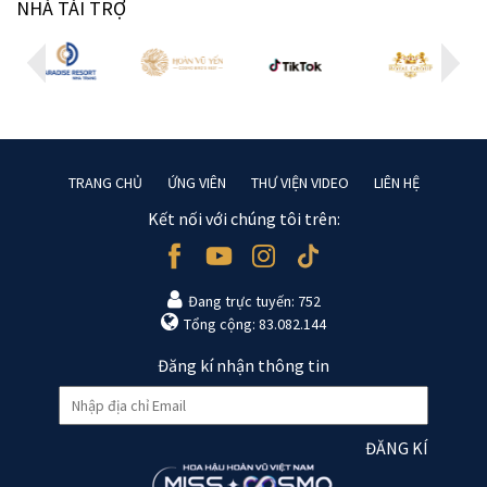
NHÀ TÀI TRỢ
TRANG CHỦ
ỨNG VIÊN
THƯ VIỆN VIDEO
LIÊN HỆ
Kết nối với chúng tôi trên:
Đang trực tuyến: 752
Tổng cộng: 83.082.144
Đăng kí nhận thông tin
ĐĂNG KÍ