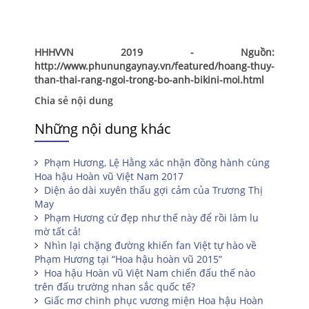
HHHVVN 2019 - Nguồn:
http://www.phunungaynay.vn/featured/hoang-thuy-
than-thai-rang-ngoi-trong-bo-anh-bikini-moi.html
Chia sẻ nội dung
Những nội dung khác
Phạm Hương, Lệ Hằng xác nhận đồng hành cùng
Hoa hậu Hoàn vũ Việt Nam 2017
Diện áo dài xuyên thấu gợi cảm của Trương Thị
May
Phạm Hương cứ đẹp như thế này để rồi làm lu
mờ tất cả!
Nhìn lại chặng đường khiến fan Việt tự hào về
Phạm Hương tại “Hoa hậu hoàn vũ 2015”
Hoa hậu Hoàn vũ Việt Nam chiến đấu thế nào
trên đấu trường nhan sắc quốc tế?
Giấc mơ chinh phục vương miện Hoa hậu Hoàn