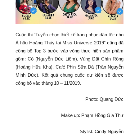
Cuộc thi “Tuyển chọn thiết kế trang phục dân tộc cho
Á hậu Hoàng Thùy tại Miss Universe 2019” cũng đã
công bố Top 3 bước vào vòng thực hiện sản phẩm
gồm: Cò (Nguyễn Đức Liêm), Vùng Đất Chín Rồng
(Hoàng Hữu Kha), Café Phin Sữa Đá (Trần Nguyễn
Minh Đức). Kết quả chung cuộc dự kiến sẽ được
công bố vào tháng 10 – 11/2019.
Photo: Quang Đức
Make up: Phạm Hồng Gia Thư
Stylist: Cindy Nguyễn