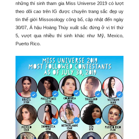
những thí sinh tham gia Miss Universe 2019 có lượt
theo dõi cao trên IG được chuyên trang sắc đẹp uy
tín thế giới Missosology công bố, cập nhật đến ngày
30/07, Á hậu Hoàng Thùy xuất sắc đứng ở vị trí thứ
5, vượt qua nhiều thí sinh khác như Mỹ, Mexico,
Puerto Rico.