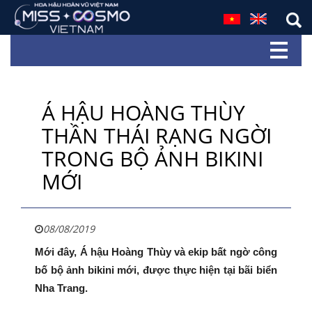
Á HẬU HOÀNG THÙY
THẦN THÁI RẠNG NGỜI
TRONG BỘ ẢNH BIKINI
MỚI
08/08/2019
Mới đây, Á hậu Hoàng Thùy và ekip bất ngờ công
bố bộ ảnh bikini mới, được thực hiện tại bãi biển
Nha Trang.