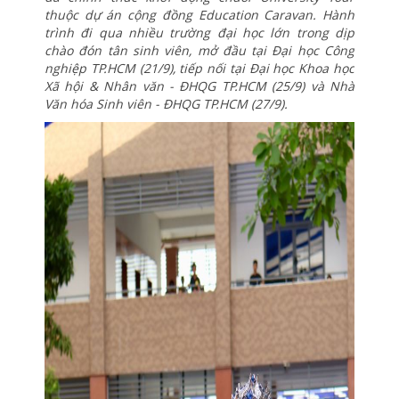
thuộc dự án cộng đồng
Education Caravan. Hành
trình đi qua nhiều trường đại học lớn trong dịp
chào đón tân sinh viên, mở đầu tại Đại học Công
nghiệp TP.HCM (21/9), tiếp nối tại Đại học Khoa học
Xã hội & Nhân văn - ĐHQG TP.HCM (25/9) và Nhà
Văn hóa Sinh viên - ĐHQG TP.HCM (27/9).