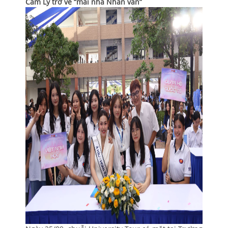
Cẩm Ly trở về “mái nhà Nhân văn”