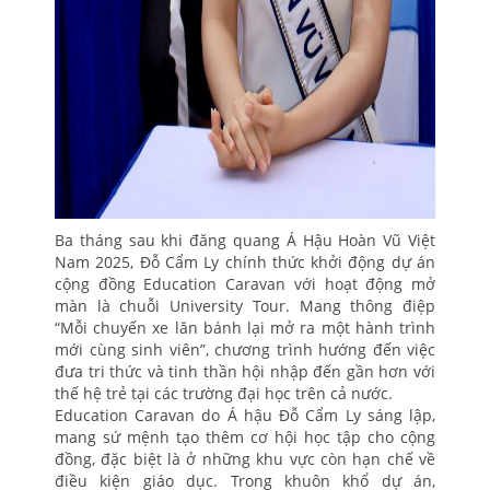
Ba tháng sau khi đăng quang Á Hậu Hoàn Vũ Việt
Nam 2025, Đỗ Cẩm Ly chính thức khởi động dự án
cộng đồng Education Caravan với hoạt động mở
màn là chuỗi University Tour. Mang thông điệp
“Mỗi chuyến xe lăn bánh lại mở ra một hành trình
mới cùng sinh viên”, chương trình hướng đến việc
đưa tri thức và tinh thần hội nhập đến gần hơn với
thế hệ trẻ tại các trường đại học trên cả nước.
Education Caravan do Á hậu Đỗ Cẩm Ly sáng lập,
mang sứ mệnh tạo thêm cơ hội học tập cho cộng
đồng, đặc biệt là ở những khu vực còn hạn chế về
điều kiện giáo dục. Trong khuôn khổ dự án,