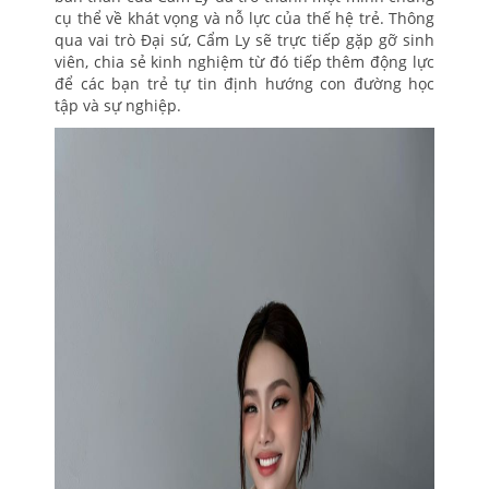
cụ thể về khát vọng và nỗ lực của thế hệ trẻ. Thông
qua vai trò Đại sứ, Cẩm Ly sẽ trực tiếp gặp gỡ sinh
viên, chia sẻ kinh nghiệm từ đó tiếp thêm động lực
để các bạn trẻ tự tin định hướng con đường học
tập và sự nghiệp.