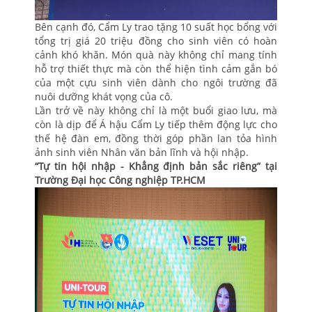
Bên cạnh đó, Cẩm Ly trao tặng 10 suất học bổng với
tổng trị giá 20 triệu đồng cho sinh viên có hoàn
cảnh khó khăn. Món quà này không chỉ mang tính
hỗ trợ thiết thực mà còn thể hiện tình cảm gắn bó
của một cựu sinh viên dành cho ngôi trường đã
nuôi dưỡng khát vọng của cô.
Lần trở về này không chỉ là một buổi giao lưu, mà
còn là dịp để Á hậu Cẩm Ly tiếp thêm động lực cho
thế hệ đàn em, đồng thời góp phần lan tỏa hình
ảnh sinh viên Nhân văn bản lĩnh và hội nhập.
“Tự tin hội nhập - Khẳng định bản sắc riêng” tại
Trường Đại học Công nghiệp TP.HCM