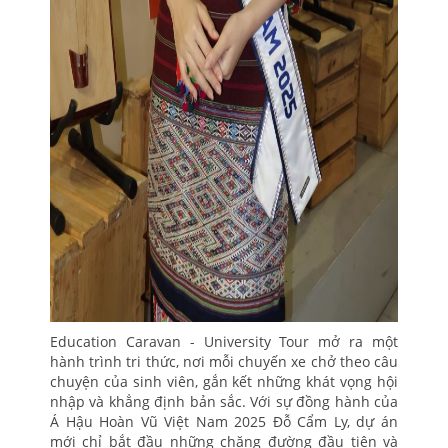
Education Caravan - University Tour mở ra một
hành trình tri thức, nơi mỗi chuyến xe chở theo câu
chuyện của sinh viên, gắn kết những khát vọng hội
nhập và khẳng định bản sắc. Với sự đồng hành của
Á Hậu Hoàn Vũ Việt Nam 2025 Đỗ Cẩm Ly, dự án
mới chỉ bắt đầu những chặng đường đầu tiên và