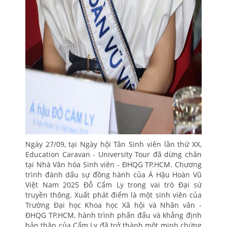
Ngày 27/09, tại Ngày hội Tân Sinh viên lần thứ XX,
Education Caravan - University Tour đã dừng chân
tại Nhà Văn hóa Sinh viên - ĐHQG TP.HCM. Chương
trình đánh dấu sự đồng hành của Á Hậu Hoàn Vũ
Việt Nam 2025 Đỗ Cẩm Ly trong vai trò Đại sứ
truyền thông. Xuất phát điểm là một sinh viên của
Trường Đại học Khoa học Xã hội và Nhân văn -
ĐHQG TP.HCM, hành trình phấn đấu và khẳng định
bản thân của Cẩm Ly đã trở thành một minh chứng