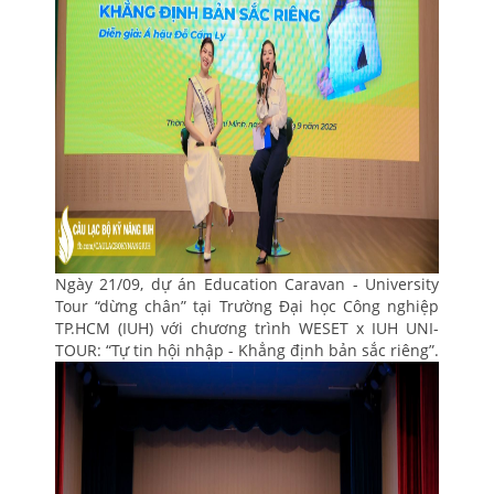
Ngày 21/09, dự án Education Caravan - University
Tour “dừng chân” tại Trường Đại học Công nghiệp
TP.HCM (IUH) với chương trình WESET x IUH UNI-
TOUR: “Tự tin hội nhập - Khẳng định bản sắc riêng”.