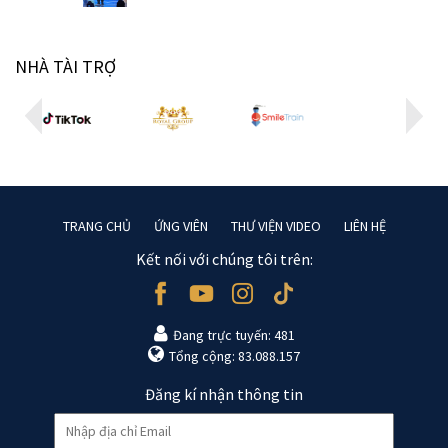
NHÀ TÀI TRỢ
TRANG CHỦ
ỨNG VIÊN
THƯ VIỆN VIDEO
LIÊN HỆ
Kết nối với chúng tôi trên:
Đang trực tuyến: 481
Tổng cộng: 83.088.157
Đăng kí nhận thông tin