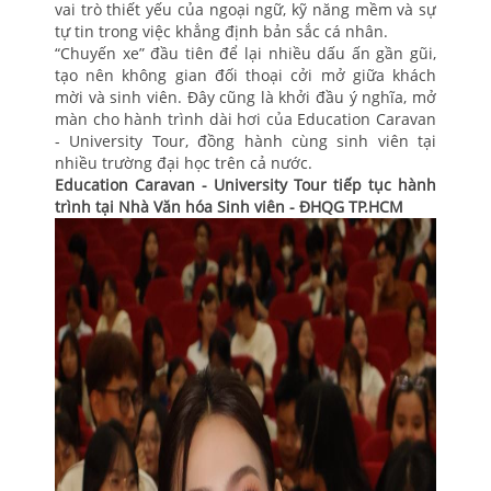
vai trò thiết yếu của ngoại ngữ, kỹ năng mềm và sự
tự tin trong việc khẳng định bản sắc cá nhân.
“Chuyến xe” đầu tiên để lại nhiều dấu ấn gần gũi,
tạo nên không gian đối thoại cởi mở giữa khách
mời và sinh viên. Đây cũng là khởi đầu ý nghĩa, mở
màn cho hành trình dài hơi của Education Caravan
- University Tour, đồng hành cùng sinh viên tại
nhiều trường đại học trên cả nước.
Education Caravan - University Tour tiếp tục hành
trình tại Nhà Văn hóa Sinh viên - ĐHQG TP.HCM