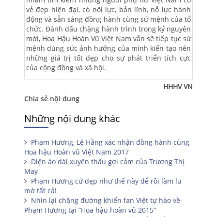
vẻ đẹp hiện đại, có nội lực, bản lĩnh, nỗ lực hành
động và sẵn sàng đồng hành cùng sứ mệnh của tổ
chức. Đánh dấu chặng hành trình trong kỷ nguyên
mới, Hoa Hậu Hoàn Vũ Việt Nam vẫn sẽ tiếp tục sứ
mệnh dùng sức ảnh hưởng của mình kiến tạo nên
những giá trị tốt đẹp cho sự phát triển tích cực
của cộng đồng và xã hội.
HHHV VN
Chia sẻ nội dung
Những nội dung khác
Phạm Hương, Lệ Hằng xác nhận đồng hành cùng
Hoa hậu Hoàn vũ Việt Nam 2017
Diện áo dài xuyên thấu gợi cảm của Trương Thị
May
Phạm Hương cứ đẹp như thế này để rồi làm lu
mờ tất cả!
Nhìn lại chặng đường khiến fan Việt tự hào về
Phạm Hương tại “Hoa hậu hoàn vũ 2015”