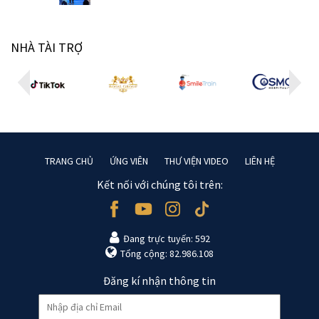
NHÀ TÀI TRỢ
TRANG CHỦ
ỨNG VIÊN
THƯ VIỆN VIDEO
LIÊN HỆ
Kết nối với chúng tôi trên:
Đang trực tuyến: 592
Tổng cộng: 82.986.108
Đăng kí nhận thông tin