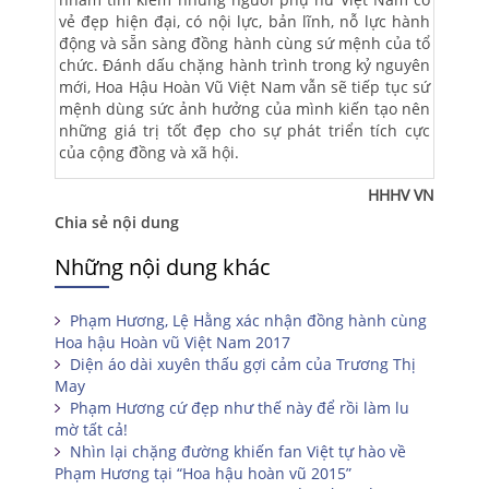
vẻ đẹp hiện đại, có nội lực, bản lĩnh, nỗ lực hành
động và sẵn sàng đồng hành cùng sứ mệnh của tổ
chức. Đánh dấu chặng hành trình trong kỷ nguyên
mới, Hoa Hậu Hoàn Vũ Việt Nam vẫn sẽ tiếp tục sứ
mệnh dùng sức ảnh hưởng của mình kiến tạo nên
những giá trị tốt đẹp cho sự phát triển tích cực
của cộng đồng và xã hội.
HHHV VN
Chia sẻ nội dung
Những nội dung khác
Phạm Hương, Lệ Hằng xác nhận đồng hành cùng
Hoa hậu Hoàn vũ Việt Nam 2017
Diện áo dài xuyên thấu gợi cảm của Trương Thị
May
Phạm Hương cứ đẹp như thế này để rồi làm lu
mờ tất cả!
Nhìn lại chặng đường khiến fan Việt tự hào về
Phạm Hương tại “Hoa hậu hoàn vũ 2015”