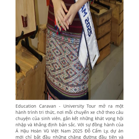
Education Caravan - University Tour mở ra một
hành trình tri thức, nơi mỗi chuyến xe chở theo câu
chuyện của sinh viên, gắn kết những khát vọng hội
nhập và khẳng định bản sắc. Với sự đồng hành của
Á Hậu Hoàn Vũ Việt Nam 2025 Đỗ Cẩm Ly, dự án
mới chỉ bắt đầu những chặng đường đầu tiên và