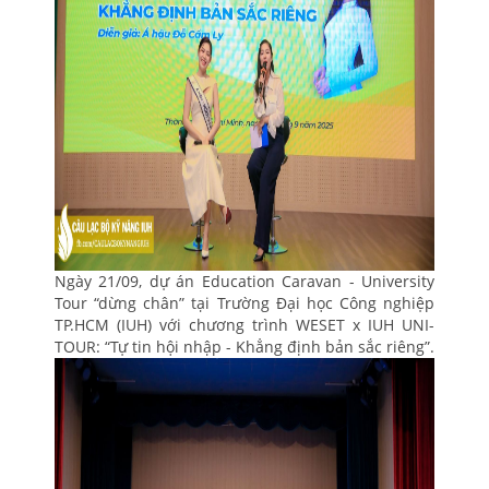
Ngày 21/09, dự án Education Caravan - University
Tour “dừng chân” tại Trường Đại học Công nghiệp
TP.HCM (IUH) với chương trình WESET x IUH UNI-
TOUR: “Tự tin hội nhập - Khẳng định bản sắc riêng”.