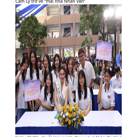
Cẩm Ly trở về “mái nhà Nhân văn”