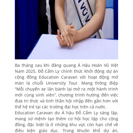
Ba tháng sau khi đăng quang Á Hậu Hoàn Vũ Việt
Nam 2025, Đỗ Cẩm Ly chính thức khởi động dự án
cộng đồng Education Caravan với hoạt động mở
màn là chuỗi University Tour. Mang thông điệp
“Mỗi chuyến xe lăn bánh lại mở ra một hành trình
mới cùng sinh viên”, chương trình hướng đến việc
đưa tri thức và tinh thần hội nhập đến gần hơn với
thế hệ trẻ tại các trường đại học trên cả nước.
Education Caravan do Á hậu Đỗ Cẩm Ly sáng lập,
mang sứ mệnh tạo thêm cơ hội học tập cho cộng
đồng, đặc biệt là ở những khu vực còn hạn chế về
điều kiện giáo dục. Trong khuôn khổ dự án,