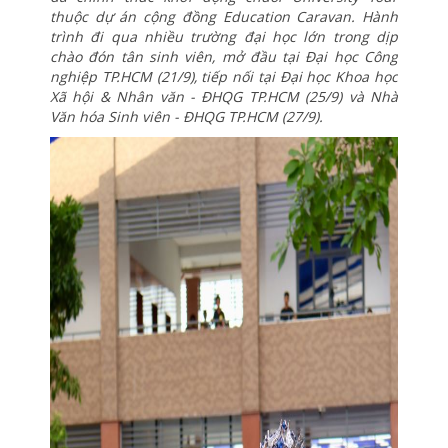
thuộc dự án cộng đồng
Education Caravan. Hành
trình đi qua nhiều trường đại học lớn trong dịp
chào đón tân sinh viên, mở đầu tại Đại học Công
nghiệp TP.HCM (21/9), tiếp nối tại Đại học Khoa học
Xã hội & Nhân văn - ĐHQG TP.HCM (25/9) và Nhà
Văn hóa Sinh viên - ĐHQG TP.HCM (27/9).