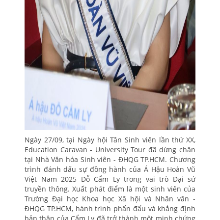
Ngày 27/09, tại Ngày hội Tân Sinh viên lần thứ XX,
Education Caravan - University Tour đã dừng chân
tại Nhà Văn hóa Sinh viên - ĐHQG TP.HCM. Chương
trình đánh dấu sự đồng hành của Á Hậu Hoàn Vũ
Việt Nam 2025 Đỗ Cẩm Ly trong vai trò Đại sứ
truyền thông. Xuất phát điểm là một sinh viên của
Trường Đại học Khoa học Xã hội và Nhân văn -
ĐHQG TP.HCM, hành trình phấn đấu và khẳng định
bản thân của Cẩm Ly đã trở thành một minh chứng