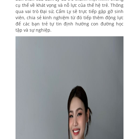
cụ thể về khát vọng và nỗ lực của thế hệ trẻ. Thông
qua vai trò Đại sứ, Cẩm Ly sẽ trực tiếp gặp gỡ sinh
viên, chia sẻ kinh nghiệm từ đó tiếp thêm động lực
để các bạn trẻ tự tin định hướng con đường học
tập và sự nghiệp.