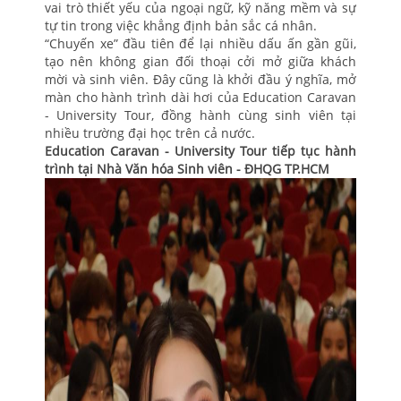
vai trò thiết yếu của ngoại ngữ, kỹ năng mềm và sự
tự tin trong việc khẳng định bản sắc cá nhân.
“Chuyến xe” đầu tiên để lại nhiều dấu ấn gần gũi,
tạo nên không gian đối thoại cởi mở giữa khách
mời và sinh viên. Đây cũng là khởi đầu ý nghĩa, mở
màn cho hành trình dài hơi của Education Caravan
- University Tour, đồng hành cùng sinh viên tại
nhiều trường đại học trên cả nước.
Education Caravan - University Tour tiếp tục hành
trình tại Nhà Văn hóa Sinh viên - ĐHQG TP.HCM