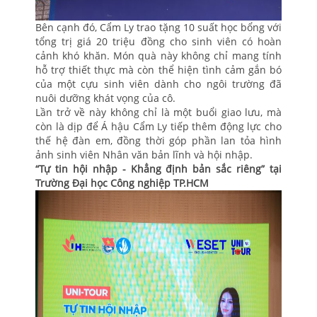
Bên cạnh đó, Cẩm Ly trao tặng 10 suất học bổng với
tổng trị giá 20 triệu đồng cho sinh viên có hoàn
cảnh khó khăn. Món quà này không chỉ mang tính
hỗ trợ thiết thực mà còn thể hiện tình cảm gắn bó
của một cựu sinh viên dành cho ngôi trường đã
nuôi dưỡng khát vọng của cô.
Lần trở về này không chỉ là một buổi giao lưu, mà
còn là dịp để Á hậu Cẩm Ly tiếp thêm động lực cho
thế hệ đàn em, đồng thời góp phần lan tỏa hình
ảnh sinh viên Nhân văn bản lĩnh và hội nhập.
“Tự tin hội nhập - Khẳng định bản sắc riêng” tại
Trường Đại học Công nghiệp TP.HCM